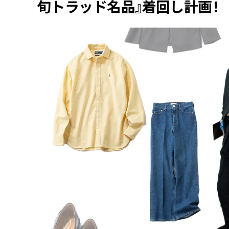
旬トラッド名品』着回し計画！