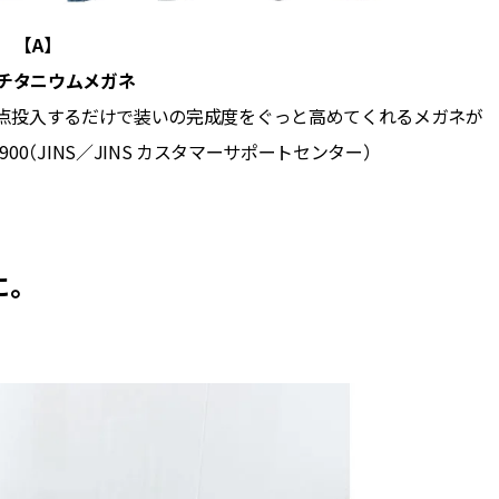
【A】
Sのチタニウムメガネ
一点投入するだけで装いの完成度をぐっと高めてくれるメガネが
,900
（
JINS
／
JINS
カスタマーサポートセンター）
。