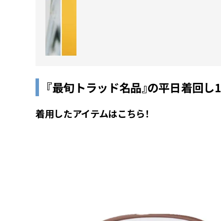
『最旬トラッド名品』の平日着回し
着用したアイテムはこちら！