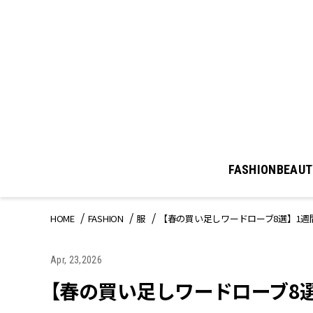
FASHION
BEAUT
HOME
FASHION
服
【春の買い足しワードローブ8選】1
Apr, 23,2026
【春の買い足しワードローブ8