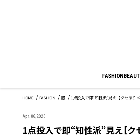
FASHION
BEAUT
HOME
FASHION
服
1点投入で即“知性派”見え【クセあり
Apr, 06,2026
1点投入で即“知性派”見え【