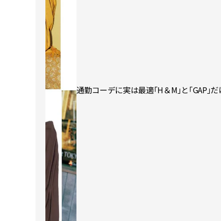
通勤コーデに実は最適「H＆M」と「GAP」だ