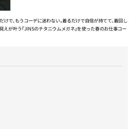
ィ]
目 | CLASSY.[クラ
だけで、もうコーデに迷わない。着るだけで自信が持てて、着回し
Nov, 17, 2025
Mar,
BEAUTY
WEDDING
【落ちない名品リップ10選】塗
【トレンドの巻き
見えが叶う『JINSのチタニウムメガネ』を使った春のお仕事コー
り直しできない・皮むけしやす
式ゲスト服の鉄板
いetc.悩みをクリア | CLASSY.[ク
ンピ”は『スカー
ラッシィ]
正解！ | CLASSY.
Aug, 5, 2026
Dec,
BEAUTY
WEDDING
夏の深刻なくすみ・色ムラにア
【結婚式のお呼ば
プローチ！【透明感を底上げ】
事情】アンテプリマ、
神コスメ３選 | CLASSY.[クラッシ
「小さくても収納
ィ]
件！ | CLASSY.[
Jul, 13, 2026
Mar,
BEAUTY
WEDDING
朝の“寝ぐせ直し”はもういらな
失敗しない“ゲスト
い！夜に仕込む「ヘアケア家
リー】にある！結
電」3選 | CLASSY.[クラッシィ]
にも使える上質ベー
CLASSY.[クラッシ