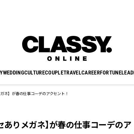
Y
WEDDING
CULTURE
COUPLE
TRAVEL
CAREER
FORTUNE
LEAD
メガネ】が春の仕事コーデのアクセント！
クセありメガネ】が春の仕事コーデのア