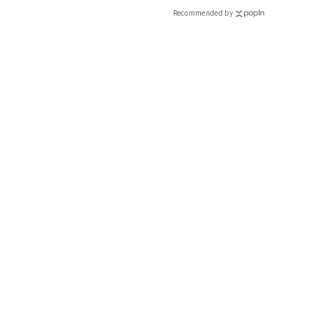
ィ]
Recommended by