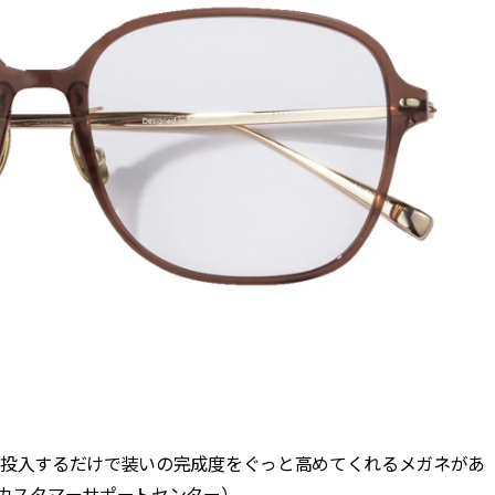
点投入するだけで装いの完成度をぐっと高めてくれるメガネがあ
カスタマーサポートセンター）