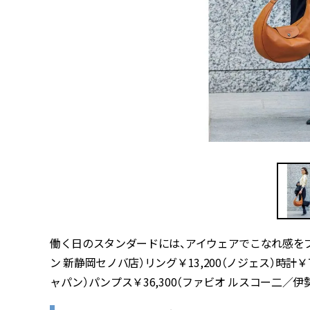
働く日のスタンダードには、アイウェアでこなれ感を
ン 新静岡セノバ店）リング￥
13,200
（ノジェス）時計￥
ャパン）パンプス￥
36,300
（ファビオ ルスコー二／伊