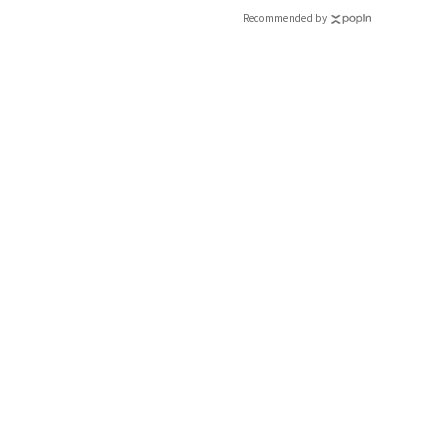
CLASSY.[クラッシィ]
Recommended by