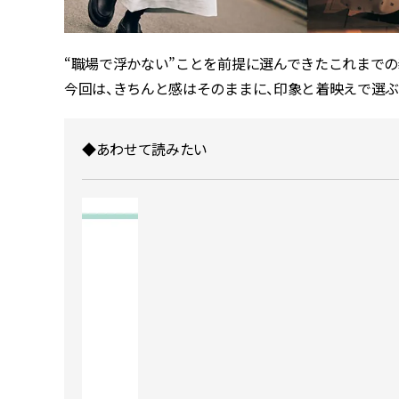
“職場で浮かない”ことを前提に選んできたこれまで
今回は、きちんと感はそのままに、印象と着映えで選ぶ
◆あわせて読みたい