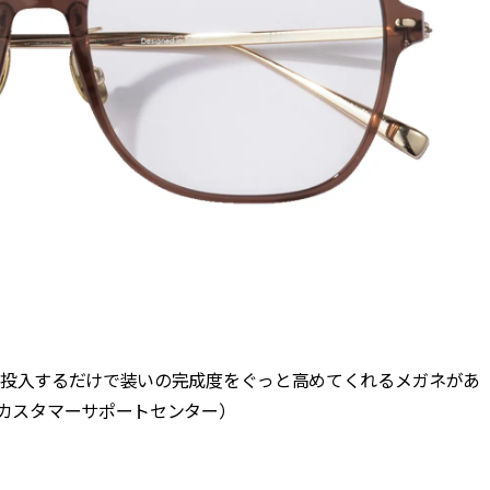
点投入するだけで装いの完成度をぐっと高めてくれるメガネがあ
カスタマーサポートセンター）