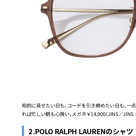
知的に見せたい日も、コーデを引き締めたい日も、一
れば忙しい朝も心強い。メガネ￥
14,900
（
JINS
／
JINS
2.POLO RALPH LAURENのシャツ