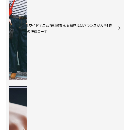
【ワイドデニム7選】楽ちん＆細見えはバランスがカギ！春
の洗練コーデ