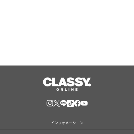
ラ コレクシオン プリヴェ クリスチャ
ン ディオール テ カシミア
Aug, 10, 2026
インフォメーション