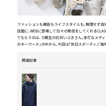
ファッションも美容もライフスタイルも、無理せず自分らし
誌面に、WEBに登場して日々の発信をしてくれるCLA
てもらうのは、５期生の石井いぶきさん。多忙なメディ
のキーワード」の中から、今回は「休日スポーティ」「海
関連記事