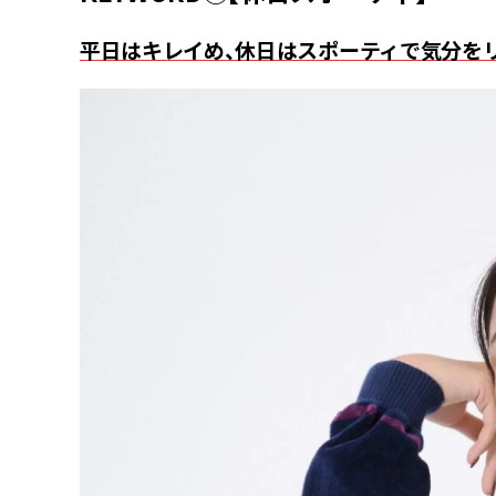
平日はキレイめ、休日はスポーティで気分を