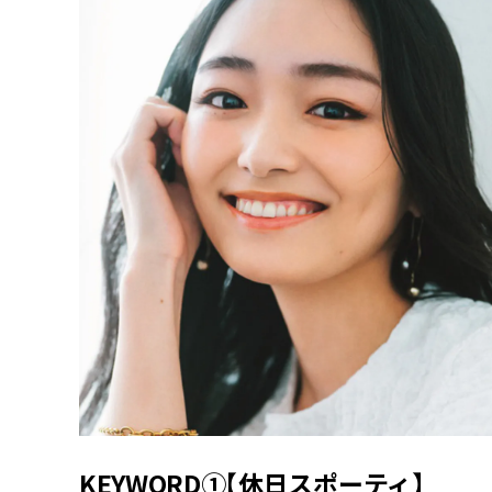
KEYWORD①【休日スポーティ】