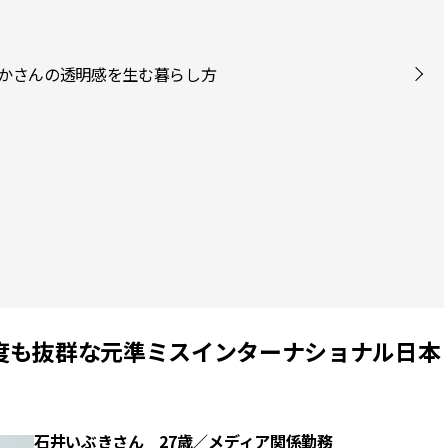
りかさんの透明感を生む暮らし方
度も抜群な元準ミスインターナショナル日本
石井いぶきさん
27歳／メディア関係勤務