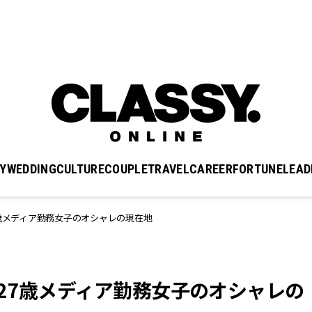
Y
WEDDING
CULTURE
COUPLE
TRAVEL
CAREER
FORTUNE
LEAD
歳メディア勤務女子のオシャレの現在地
27歳メディア勤務女子のオシャレの