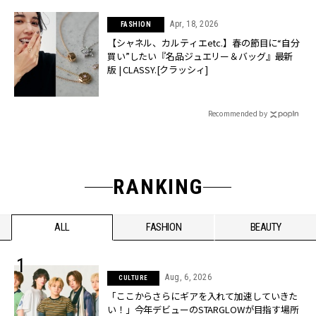
Apr, 18, 2026
FASHION
【シャネル、カルティエetc.】春の節目に“自分
買い”したい『名品ジュエリー＆バッグ』最新
版 | CLASSY.[クラッシィ]
Recommended by
RANKING
ALL
FASHION
BEAUTY
Aug, 6, 2026
CULTURE
「ここからさらにギアを入れて加速していきた
い！」今年デビューのSTARGLOWが目指す場所