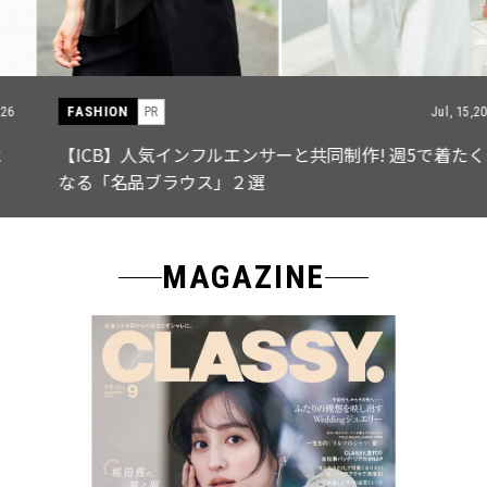
FASHION
PR
Jul, 15,2026
【ICB】人気インフルエンサーと共同制作! 週5で着たく
なる「名品ブラウス」２選
MAGAZINE