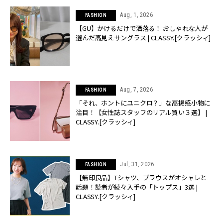
Aug, 1, 2026
FASHION
【GU】かけるだけで洒落る！ おしゃれな人が
選んだ高見えサングラス | CLASSY.[クラッシィ]
Aug, 7, 2026
FASHION
「それ、ホントにユニクロ？」な高揚感小物に
注目！【女性誌スタッフのリアル買い３選】 |
CLASSY.[クラッシィ]
Jul, 31, 2026
FASHION
【無印良品】Tシャツ、ブラウスがオシャレと
話題！読者が続々入手の「トップス」3選 |
CLASSY.[クラッシィ]