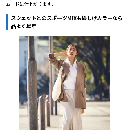
ムードに仕上がります。
スウェットとのスポーツMIXも優しげカラーなら
品よく昇華