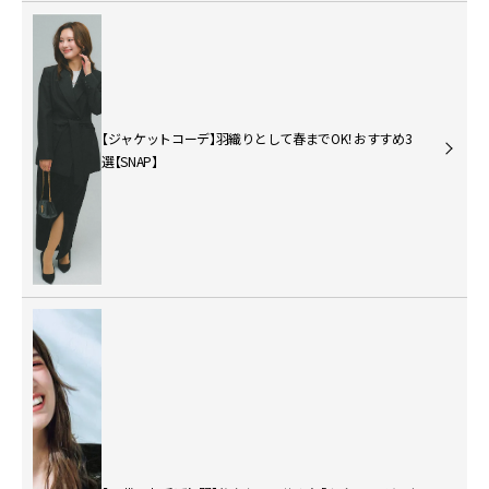
【ジャケットコーデ】羽織りとして春までOK！おすすめ3
選【SNAP】