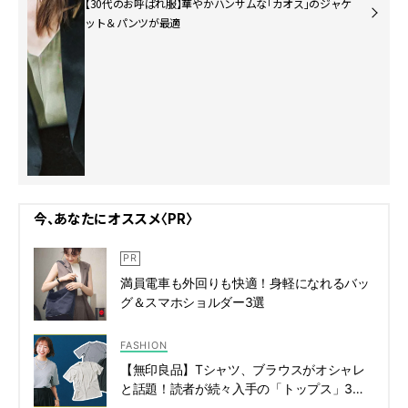
【30代のお呼ばれ服】華やかハンサムな「カオス」のジャケ
ット＆パンツが最適
今、あなたにオススメ〈PR〉
満員電車も外回りも快適！身軽になれるバッ
グ＆スマホショルダー3選
FASHION
【無印良品】Tシャツ、ブラウスがオシャレ
と話題！読者が続々入手の「トップス」3選 |
CLASSY.[クラッシィ]