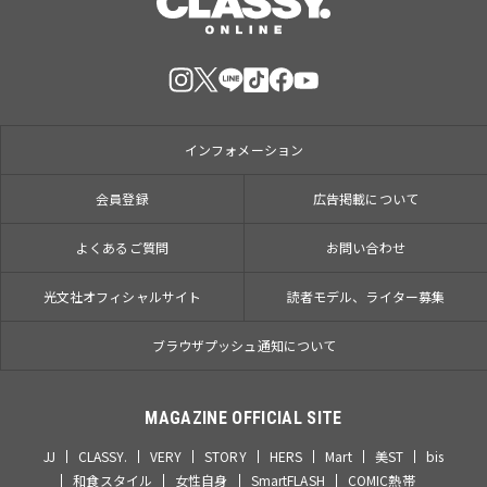
インフォメーション
会員登録
広告掲載について
よくあるご質問
お問い合わせ
光文社オフィシャルサイト
読者モデル、ライター募集
ブラウザプッシュ通知について
MAGAZINE OFFICIAL SITE
JJ
CLASSY.
VERY
STORY
HERS
Mart
美ST
bis
和食スタイル
女性自身
SmartFLASH
COMIC熱帯