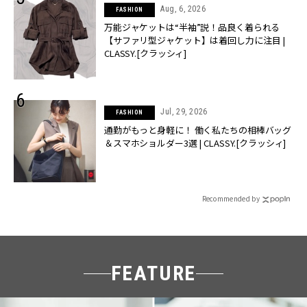
Aug, 6, 2026
FASHION
万能ジャケットは“半袖”説！品良く着られる
【サファリ型ジャケット】は着回し力に注目 |
CLASSY.[クラッシィ]
Jul, 29, 2026
FASHION
通勤がもっと身軽に！ 働く私たちの相棒バッグ
＆スマホショルダー3選 | CLASSY.[クラッシィ]
Recommended by
FEATURE