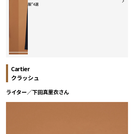
服”4選
Cartier
クラッシュ
ライター／下田真里衣さん