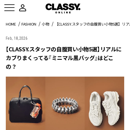
HOME
FASHION
小物
【CLASSY.スタッフの自腹買い小物5選】
Feb, 18,2026
【CLASSY.スタッフの自腹買い小物5選】リアルに
カブりまくってる『ミニマル黒バッグ』はどこ
の？