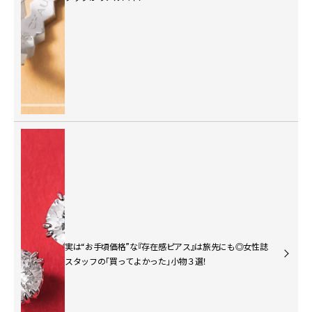
実は“お手頃価格”な『存在感ピアス』は旅先にも◎女性誌
スタッフの「買ってよかった」小物３選！