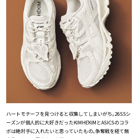
ハートモチーフを見つけると収集してしまいがち。26SSシ
ーズンが個人的に大好きだったKIMHĒKIMとASICSのコラ
ボは絶対手に入れたいと思っていたもの。争奪戦を経て無