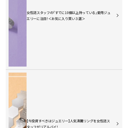
女性誌スタッフの「すでに10個以上持っている」愛用ジュ
エリーに注目！＜お気に入り買い３選＞
【今投資すべきはジュエリー】人気沸騰リングを女性誌ス
タッフがリアルバイ！