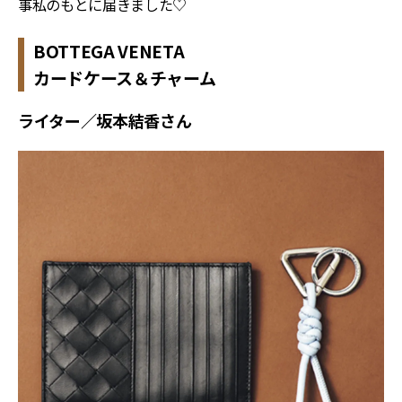
事私のもとに届きました♡
BOTTEGA VENETA
カードケース＆チャーム
ライター／坂本結香さん