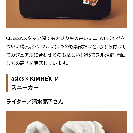
CLASSY.スタッフ間でもカブり率の高いミニマルバッグを
ついに購入。シンプルに持つのも素敵だけど、じゃら付けし
てカジュアルに合わせるのも楽しい！ 週5でフル活躍、着回
し力の高さを実感しています。
asics×KIMHĒKIM
スニーカー
ライター／清水亮子さん