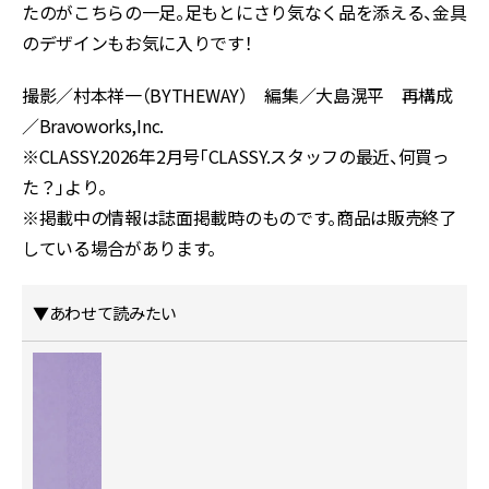
たのがこちらの一足。足もとにさり気なく品を添える、金具
のデザインもお気に入りです！
撮影／村本祥一（BYTHEWAY） 編集／大島滉平 再構成
／Bravoworks,Inc.
※CLASSY.2026年2月号「CLASSY.スタッフの最近、何買っ
た？」より。
※掲載中の情報は誌面掲載時のものです。商品は販売終了
している場合があります。
▼あわせて読みたい