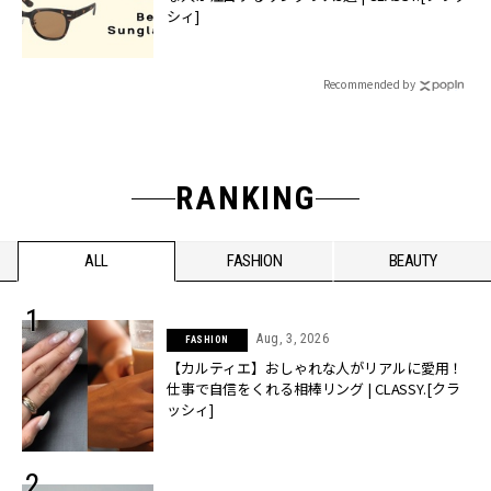
シィ]
Recommended by
RANKING
ALL
FASHION
BEAUTY
Aug, 3, 2026
FASHION
【カルティエ】おしゃれな人がリアルに愛用！
仕事で自信をくれる相棒リング | CLASSY.[クラ
ッシィ]