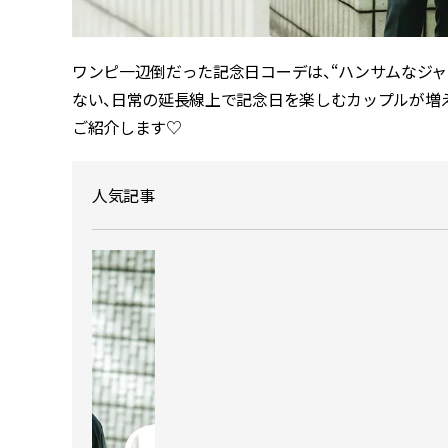
ワンピ一辺倒だった記念日コーデは、
“
ハンサムなジャ
ない、日常の延長線上で記念日を楽しむカップルが増え
ご紹介します♡
人気記事