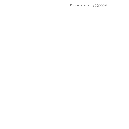
ィ]
Recommended by