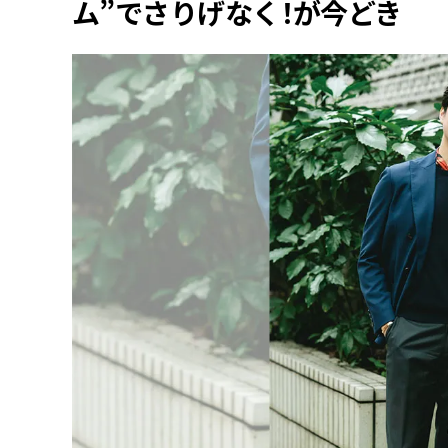
ム”でさりげなく！が今どき