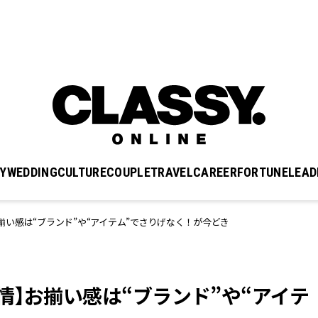
Y
WEDDING
CULTURE
COUPLE
TRAVEL
CAREER
FORTUNE
LEAD
い感は“ブランド”や“アイテム”でさりげなく！が今どき
情】お揃い感は“ブランド”や“アイテ