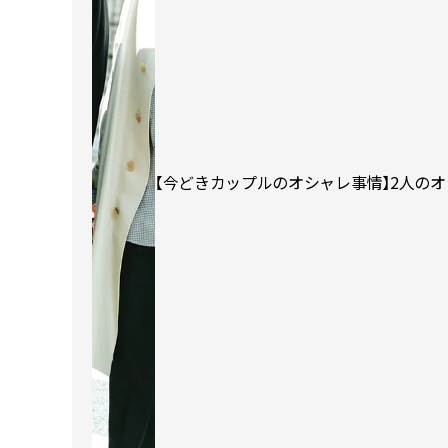
【今どきカップルのオシャレ事情】2人のオ