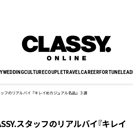
Y
WEDDING
CULTURE
COUPLE
TRAVEL
CAREER
FORTUNE
LEAD
SY.スタッフのリアルバイ『キレイめカジュアル名品』３選
LASSY.スタッフのリアルバイ『キレイ