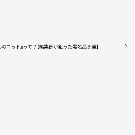
んのニット』って？【編集部が狙った黒名品３選】