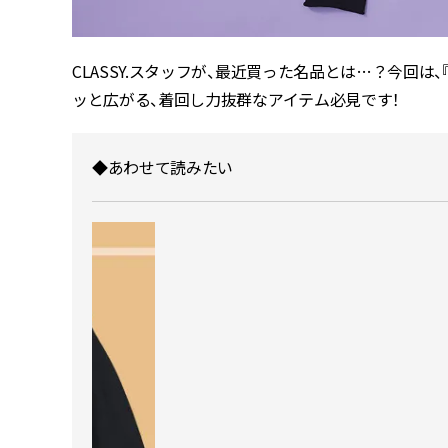
CLASSY.スタッフが、最近買った名品とは…？今回は
ッと広がる、着回し力抜群なアイテム必見です！
◆あわせて読みたい