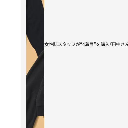
女性誌スタッフが“4着目”を購入『田中さ