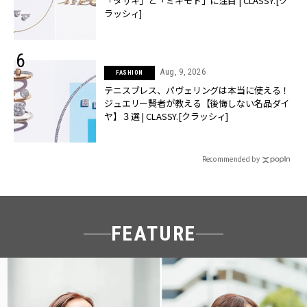
「タサキ」と「ミキモト」に注目 | CLASSY.[ク
ラッシィ]
Aug, 9, 2026
FASHION
テニスブレス、パヴェリングは本当に使える！
ジュエリー賢者が教える【後悔しない名品ダイ
ヤ】３選 | CLASSY.[クラッシィ]
Recommended by
FEATURE