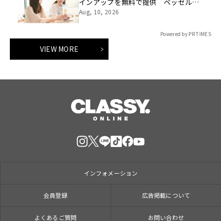
インアップを無料で提供 ベッセルイ
ン八千代勝田台駅前
Aug, 10, 2026
Powered by PR TIMES
VIEW MORE
インフォメーション
会員登録
広告掲載について
よくあるご質問
お問い合わせ