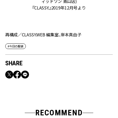
)
ィッドソン 青山店)
イ
『CLASSY.』2019年12月号より
再構成／CLASSY.WEB 編集室、岸本真由子
#今日の服装
SHARE
RECOMMEND