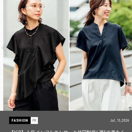
FASHION
PR
Jul, 15,2026