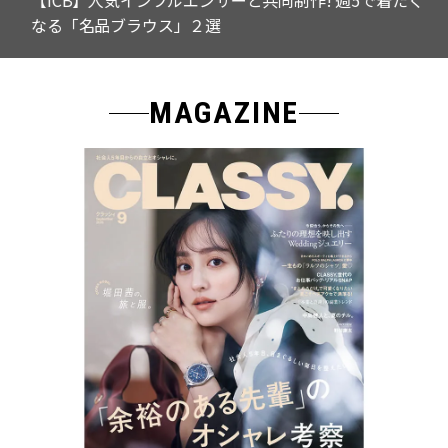
【ICB】人気インフルエンサーと共同制作! 週5で着たく
なる「名品ブラウス」２選
MAGAZINE