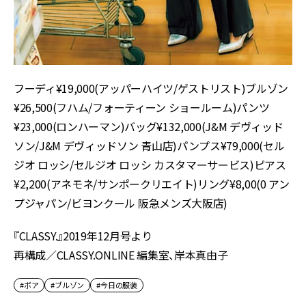
フーディ¥19,000(アッパーハイツ/ゲストリスト)ブルゾン
¥26,500(フハム/フォーティーン ショールーム)パンツ
¥23,000(ロンハーマン)バッグ¥132,000(J&M デヴィッド
ソン/J&M デヴィッドソン 青山店)パンプス¥79,000(セル
ジオ ロッシ/セルジオ ロッシ カスタマーサービス)ピアス
¥2,200(アネモネ/サンポークリエイト)リング¥8,00(0 アン
プジャパン/ビヨンクール 阪急メンズ大阪店)
『CLASSY.』2019年12月号より
再構成／CLASSY.ONLINE 編集室、岸本真由子
#ボア
#ブルゾン
#今日の服装