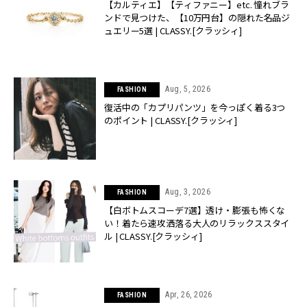
【カルティエ】【ティファニー】etc. 憧れブラ
ンドで見つけた、【10万円台】の隠れた名品ジ
ュエリー5選 | CLASSY.[クラッシィ]
Aug, 5, 2026
FASHION
復活中の「カプリパンツ」を今っぽく着る3つ
のポイント | CLASSY.[クラッシィ]
Aug, 3, 2026
FASHION
【白ボトムスコーデ7選】透け・膨張も怖くな
い！着たら速攻洒落る大人のリラックススタイ
ル | CLASSY.[クラッシィ]
Apr, 26, 2026
FASHION