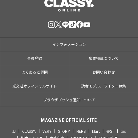
インフォメーション
会員登録
広告掲載について
よくあるご質問
お問い合わせ
光文社オフィシャルサイト
読者モデル、ライター募集
ブラウザプッシュ通知について
MAGAZINE OFFICIAL SITE
JJ
CLASSY.
VERY
STORY
HERS
Mart
美ST
bis
和食スタイル
女性自身
SmartFLASH
COMIC熱帯