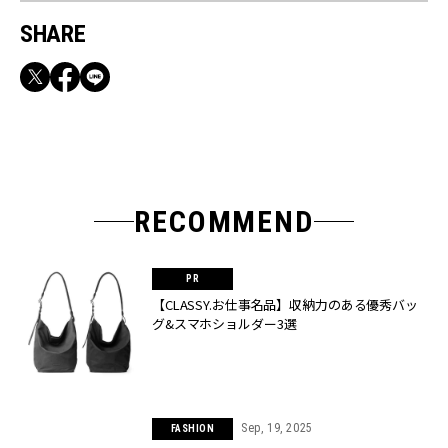
SHARE
RECOMMEND
【CLASSY.お仕事名品】収納力のある優秀バッ
グ&スマホショルダー3選
Sep, 19, 2025
FASHION