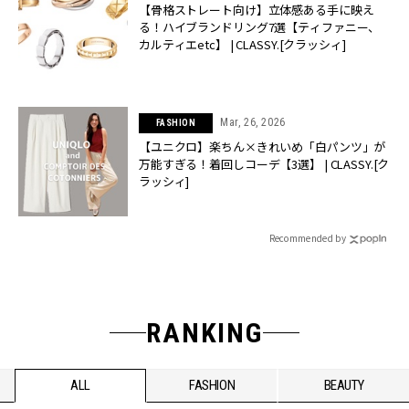
【骨格ストレート向け】立体感ある手に映え
る！ハイブランドリング7選【ティファニー、
カルティエetc】 | CLASSY.[クラッシィ]
Mar, 26, 2026
FASHION
【ユニクロ】楽ちん×きれいめ「白パンツ」が
万能すぎる！着回しコーデ【3選】 | CLASSY.[ク
ラッシィ]
Recommended by
RANKING
ALL
FASHION
BEAUTY