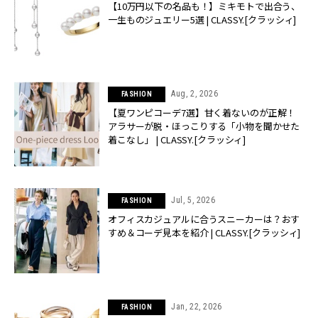
【10万円以下の名品も！】ミキモトで出合う、
一生ものジュエリー5選 | CLASSY.[クラッシィ]
Aug, 2, 2026
FASHION
【夏ワンピコーデ7選】甘く着ないのが正解！
アラサーが脱・ほっこりする「小物を聞かせた
着こなし」 | CLASSY.[クラッシィ]
Jul, 5, 2026
FASHION
オフィスカジュアルに合うスニーカーは？おす
すめ＆コーデ見本を紹介 | CLASSY.[クラッシィ]
Jan, 22, 2026
FASHION