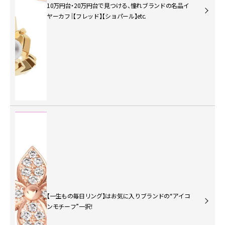
10万円台・20万円台で見つける、憧れブランドの名品イ
ヤーカフ｜【フレッド】【ショパール】etc.
【一生もの毎日リング】はお気に入りブランドの“アイコ
ンモチーフ”一択！