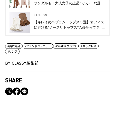
サンダルも！大人女子の上品ヘルシーな足元
コーデ | CLASSY.[クラッシィ]
FASHION
【キレイめペプラムトップス３選】オフィス
に行ける“ノースリトップス”の条件って？ |
CLASSY.[クラッシィ]
#山本美月
#ブランドジュエリー
#GRAFF（グラフ）
#ネックレス
#リング
BY
CLASSY.編集部
SHARE