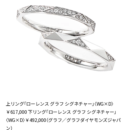
上リング「ローレンス グラフ シグネチャー」〈WG×D〉
￥617,000 下リング「ローレンス グラフ シグネチャー」
〈WG×D〉￥492,000（グラフ／グラフダイヤモンズジャパ
ン）