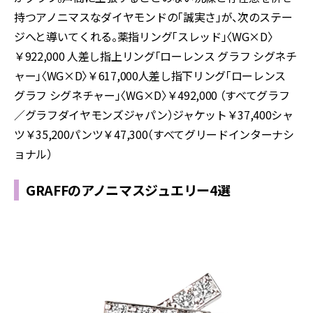
持つアノニマスなダイヤモンドの「誠実さ」が、次のステー
ジへと導いてくれる。薬指リング「スレッド」〈WG×D〉
￥922,000 人差し指上リング「ローレンス グラフ シグネチ
ャー」〈WG×D〉￥617,000人差し指下リング「ローレンス
グラフ シグネチャー」〈WG×D〉￥492,000 （すべてグラフ
／グラフダイヤモンズジャパン）ジャケット￥37,400シャ
ツ￥35,200パンツ￥47,300（すべてグリードインターナシ
ョナル）
GRAFFのアノニマスジュエリー4選