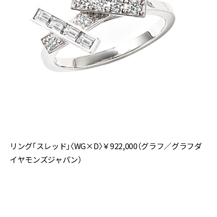
リング「スレッド」〈WG×D〉￥922,000（グラフ／グラフダ
イヤモンズジャパン）