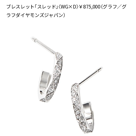
ブレスレット「スレッド」〈WG×D〉￥875,000（グラフ／グ
ラフダイヤモンズジャパン）