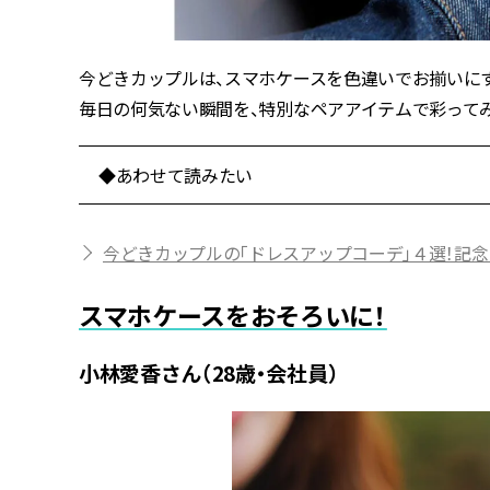
今どきカップルは、スマホケースを色違いでお揃いに
毎日の何気ない瞬間を、特別なペアアイテムで彩って
◆あわせて読みたい
今どきカップルの「ドレスアップコーデ」４選！記
スマホケースをおそろいに！
小林愛香さん（28歳・会社員）