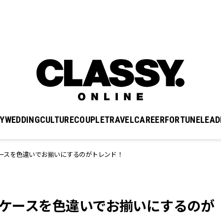
Y
WEDDING
CULTURE
COUPLE
TRAVEL
CAREER
FORTUNE
LEAD
ケースを色違いでお揃いにするのがトレンド！
マホケースを色違いでお揃いにするのが