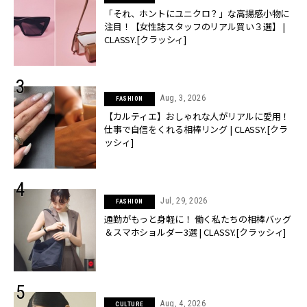
「それ、ホントにユニクロ？」な高揚感小物に
注目！【女性誌スタッフのリアル買い３選】 |
CLASSY.[クラッシィ]
Aug, 3, 2026
FASHION
【カルティエ】おしゃれな人がリアルに愛用！
仕事で自信をくれる相棒リング | CLASSY.[クラ
ッシィ]
Jul, 29, 2026
FASHION
通勤がもっと身軽に！ 働く私たちの相棒バッグ
＆スマホショルダー3選 | CLASSY.[クラッシィ]
Aug, 4, 2026
CULTURE