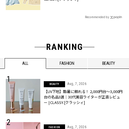
Recommended by
RANKING
ALL
FASHION
BEAUTY
Aug, 7, 2026
BEAUTY
【UV下地】酷暑に頼れる！ 2,000円台〜3,000円
台の名品3選｜30代美容ライターが正直レビュ
ー | CLASSY.[クラッシィ]
Aug, 7, 2026
FASHION