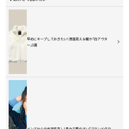
早めにキープしておきたい！洒落見え＆暖か「白アウタ
ー」3選
メンズからの支持率高し！男女で着やすい『ブランドダウ