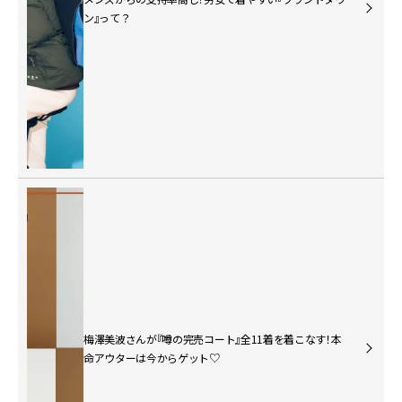
ン』って？
梅澤美波さんが『噂の完売コート』全11着を着こなす！本
命アウターは今からゲット♡