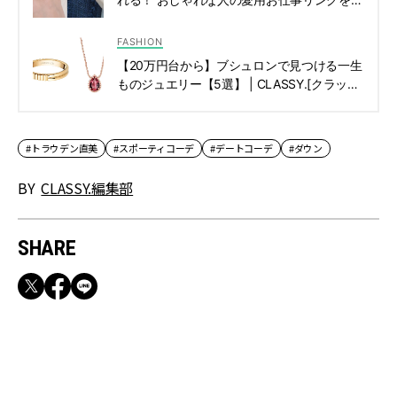
見 | CLASSY.[クラッシィ]
FASHION
【20万円台から】ブシュロンで見つける一生
ものジュエリー【5選】 | CLASSY.[クラッシ
ィ]
#トラウデン直美
#スポーティコーデ
#デートコーデ
#ダウン
BY
CLASSY.編集部
SHARE