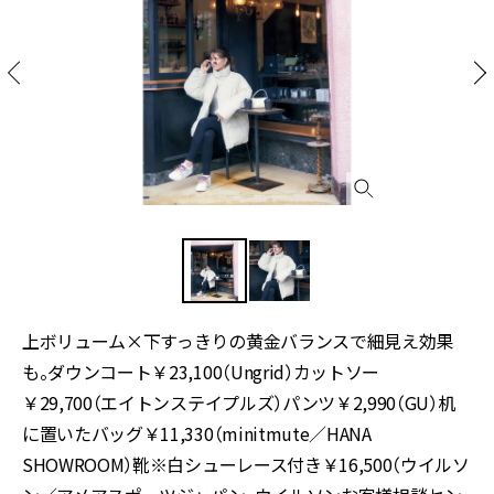
上ボリューム×下すっきりの黄金バランスで細見え効果
も。ダウンコート￥23,100（Ungrid）カットソー
￥29,700（エイトンステイプルズ）パンツ￥2,990（GU）机
に置いたバッグ￥11,330（minitmute／HANA
SHOWROOM）靴※白シューレース付き￥16,500（ウイルソ