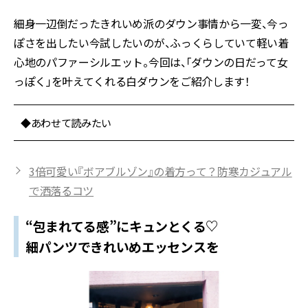
細身一辺倒だったきれいめ派のダウン事情から一変、今っ
ぽさを出したい今試したいのが、ふっくらしていて軽い着
心地のパファーシルエット。今回は、「ダウンの日だって女
っぽく」を叶えてくれる白ダウンをご紹介します！
◆あわせて読みたい
3倍可愛い『ボアブルゾン』の着方って？防寒カジュアル
で洒落るコツ
“包まれてる感”にキュンとくる♡
細パンツできれいめエッセンスを