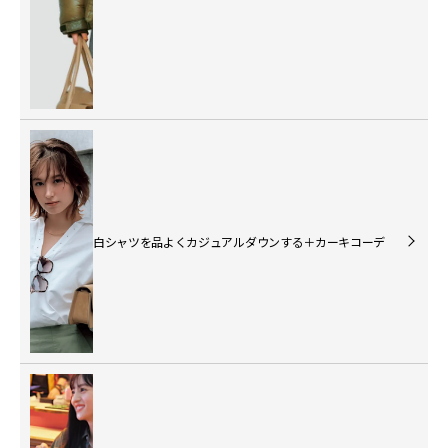
白シャツを品よくカジュアルダウンする＋カーキコーデ