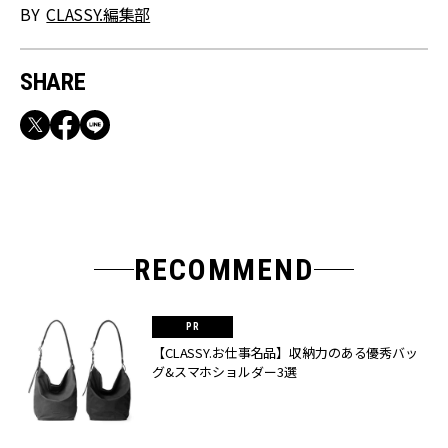
BY
CLASSY.編集部
SHARE
RECOMMEND
【CLASSY.お仕事名品】収納力のある優秀バッ
グ&スマホショルダー3選