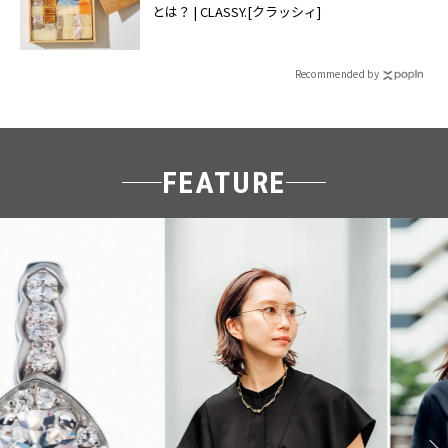
とは？ | CLASSY.[クラッシィ]
Recommended by
FEATURE