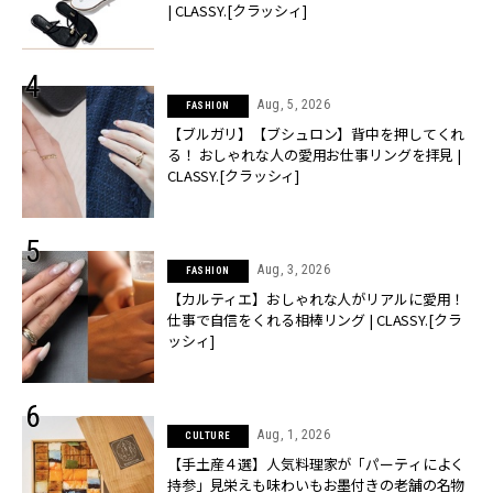
| CLASSY.[クラッシィ]
Aug, 5, 2026
FASHION
【ブルガリ】【ブシュロン】背中を押してくれ
る！ おしゃれな人の愛用お仕事リングを拝見 |
CLASSY.[クラッシィ]
Aug, 3, 2026
FASHION
【カルティエ】おしゃれな人がリアルに愛用！
仕事で自信をくれる相棒リング | CLASSY.[クラ
ッシィ]
Aug, 1, 2026
CULTURE
【手土産４選】人気料理家が「パーティによく
持参」見栄えも味わいもお墨付きの老舗の名物