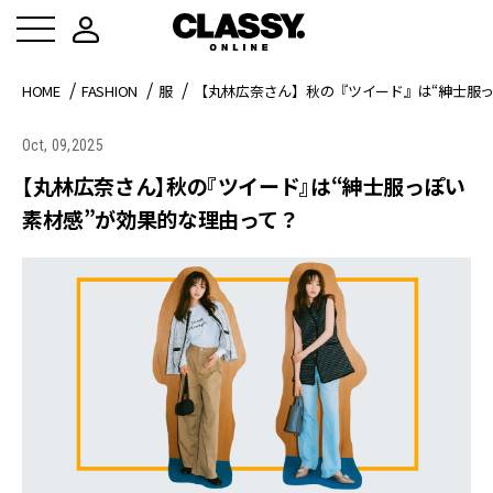
HOME
FASHION
服
【丸林広奈さん】秋の『ツイード』は“紳士服っ
Oct, 09,2025
【丸林広奈さん】秋の『ツイード』は“紳士服っぽい
素材感”が効果的な理由って？