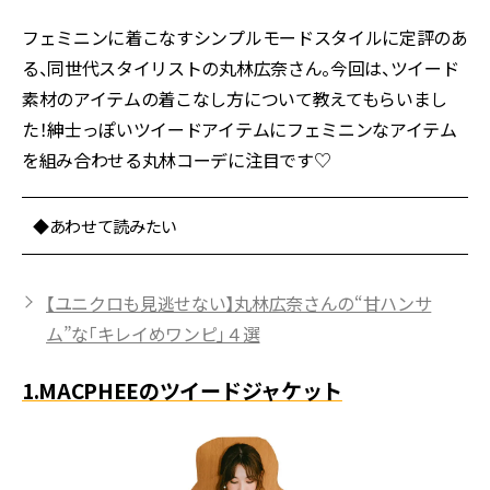
フェミニンに着こなすシンプルモードスタイルに定評のあ
る、同世代スタイリストの丸林広奈さん。今回は、ツイード
素材のアイテムの着こなし方について教えてもらいまし
た！紳士っぽいツイードアイテムにフェミニンなアイテム
を組み合わせる丸林コーデに注目です♡
◆あわせて読みたい
【ユニクロも見逃せない】丸林広奈さんの“甘ハンサ
ム”な「キレイめワンピ」４選
1.MACPHEEのツイードジャケット