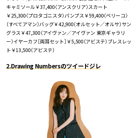
キャミソール￥
37,400
〈アンスクリア〉スカート
￥
25,300
〈プロタゴニスタ〉パンプス￥
59,400
〈ペリーコ〉
（すべてアマン）バッグ￥
42,900
（オルセット／オルサ）サン
グラス￥
47,300
（アイヴァン／アイヴァン 東京ギャラリ
ー）イヤーカフ［両耳セット］￥
5,500
（アビステ）ブレスレッ
ト￥
13,500
（アビステ）
2.Drawing Numbersのツイードジレ