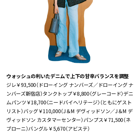
ウォッシュの利いたデニムで上下の甘辛バランスを調整
ジレ￥
93,500
（ドローイング ナンバーズ／ドローイング ナ
ンバーズ新宿店）タンクトップ￥
8,800
〈グレーコード〉デニ
ムパンツ￥
18,700
〈ニードバイヘリテージ〉（ともにゲスト
リスト）バッグ￥
110,000
（
J
＆
M
デヴィッドソン／
J
＆
M
デ
ヴィッドソン カスタマーセンター）パンプス￥
71,500
（ネ
ブローニ）バングル￥
5,670
（アビステ）