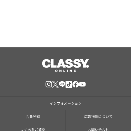
界大会優勝のチアダンスチーム
「DTD」がやってくる！
Aug, 05, 2026
インフォメーション
会員登録
広告掲載について
よくあるご質問
お問い合わせ