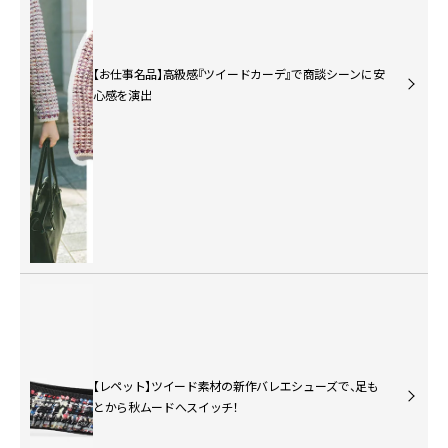
【お仕事名品】高級感『ツイードカーデ』で商談シーンに安
心感を演出
【レペット】ツイード素材の新作バレエシューズで、足も
とから秋ムードへスイッチ！