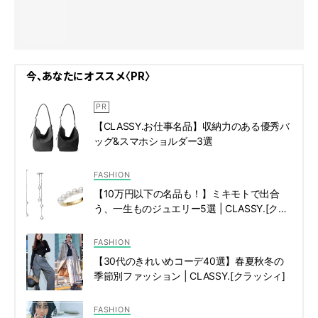
今、あなたにオススメ〈PR〉
【CLASSY.お仕事名品】収納力のある優秀バ
ッグ&スマホショルダー3選
FASHION
【10万円以下の名品も！】ミキモトで出合
う、一生ものジュエリー5選 | CLASSY.[クラ
ッシィ]
FASHION
【30代のきれいめコーデ40選】春夏秋冬の
季節別ファッション | CLASSY.[クラッシィ]
FASHION