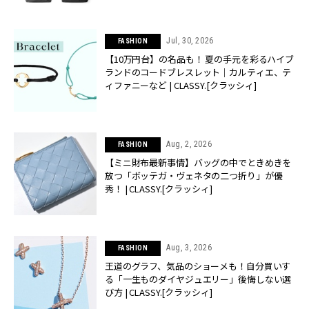
Jul, 30, 2026
FASHION
【10万円台】の名品も！ 夏の手元を彩るハイブ
ランドのコードブレスレット｜カルティエ、テ
ィファニーなど | CLASSY.[クラッシィ]
Aug, 2, 2026
FASHION
【ミニ財布最新事情】バッグの中でときめきを
放つ「ボッテガ・ヴェネタの二つ折り」が優
秀！ | CLASSY.[クラッシィ]
Aug, 3, 2026
FASHION
王道のグラフ、気品のショーメも！自分買いす
る「一生ものダイヤジュエリー」後悔しない選
び方 | CLASSY.[クラッシィ]