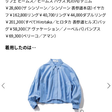
ッフェ ビームス／ビームス ハウス 丸の内）デニム
￥28,600（ザ シンゾーン／シンゾーン 表参道本店）イヤカ
フ￥162,800リング￥40,700リング￥44,000ダブルリング
￥201,300（すべてHirotaka／ヒロタカ 表参道ヒルズ）バッ
グ￥58,300（ア ヴァケーション／ノーベルバ）パンプス
￥69,300（ペリーコ／アマン）
着用したのは…