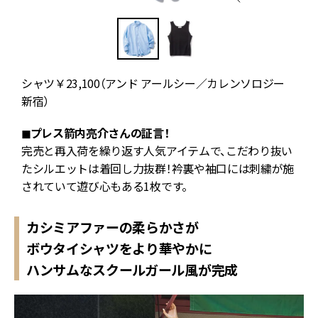
イ
シャツ￥23,100（アンド アールシー／カレンソロジー
新宿）
◼︎プレス箭内亮介さんの証言！
イ
完売と再入荷を繰り返す人気アイテムで、こだわり抜い
たシルエットは着回し力抜群！衿裏や袖口には刺繍が施
されていて遊び心もある1枚です。
カシミアファーの柔らかさが
ボウタイシャツをより華やかに
ハンサムなスクールガール風が完成