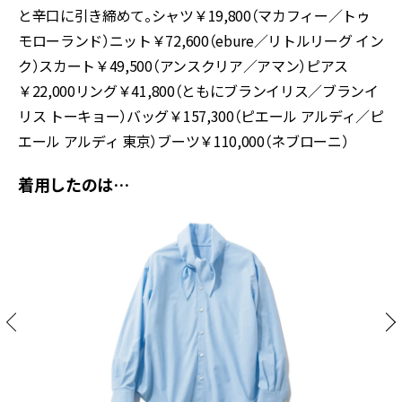
と辛口に引き締めて。シャツ￥19,800（マカフィー／トゥ
モローランド）ニット￥72,600（ebure／リトルリーグ イン
ク）スカート￥49,500（アンスクリア／アマン）ピアス
￥22,000リング￥41,800（ともにブランイリス／ブランイ
リス トーキョー）バッグ￥157,300（ピエール アルディ／ピ
エール アルディ 東京）ブーツ￥110,000（ネブローニ）
着用したのは…