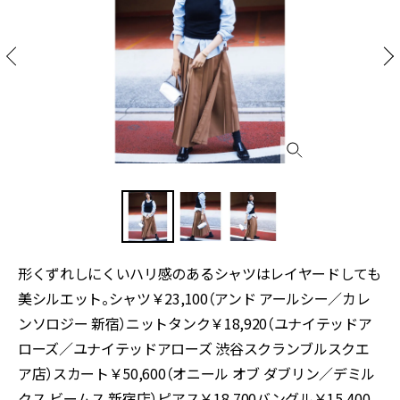
形くずれしにくいハリ感のあるシャツはレイヤードしても
美シルエット。シャツ￥23,100（アンド アールシー／カレ
ンソロジー 新宿）ニットタンク￥18,920（ユナイテッドア
ローズ／ユナイテッドアローズ 渋谷スクランブルスクエ
ア店）スカート￥50,600（オニール オブ ダブリン／デミル
クス ビームス 新宿店）ピアス￥18,700バングル￥15,400