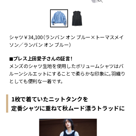
シャツ￥34,100（ランバン オン ブルー×トーマスメイ
ソン／ランバン オン ブルー）
◼︎プレス上田愛子さんの証言！
メンズのシャツ生地を使用したボリュームシャツはバ
さ
ルーンシルエットにすることで柔らかな印象に。羽織り
としても便利な一着です。
1枚で着ていたニットタンクを
定番シャツに重ねて秋ムード漂うトラッドに