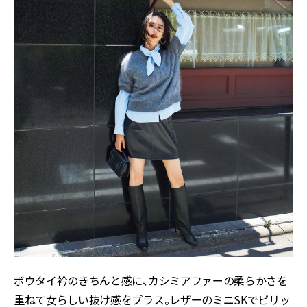
ボウタイ衿のきちんと感に、カシミアファーの柔らかさを
重ねて女らしい抜け感をプラス。レザーのミニSKでピリッ