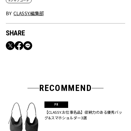
#シャツコーデ
BY
CLASSY.編集部
SHARE
RECOMMEND
【CLASSY.お仕事名品】収納力のある優秀バッ
グ&スマホショルダー3選