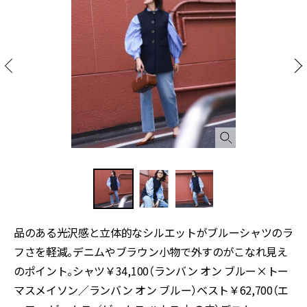
品のある光沢感と立体的なシルエットがブルーシャツのラ
フさを軽減。デニムやブラウン小物で外すのがこなれ見え
のポイント。シャツ￥34,100（ランバン オン ブルー×トー
マスメイソン／ランバン オン ブルー）ベスト￥62,700（エ