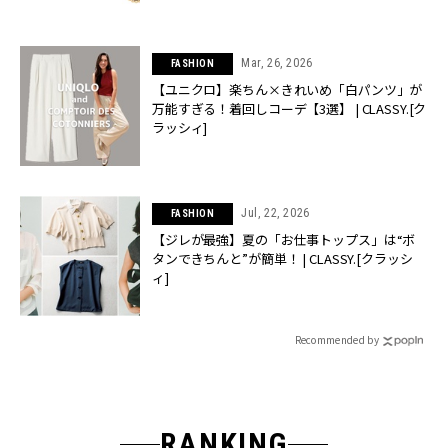
Mar, 26, 2026
FASHION
【ユニクロ】楽ちん×きれいめ「白パンツ」が
万能すぎる！着回しコーデ【3選】 | CLASSY.[ク
ラッシィ]
Jul, 22, 2026
FASHION
【ジレが最強】夏の「お仕事トップス」は“ボ
タンできちんと”が簡単！ | CLASSY.[クラッシ
ィ]
Recommended by
RANKING