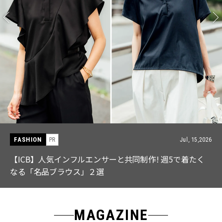
FASHION
PR
Jul, 15,2026
【ICB】人気インフルエンサーと共同制作! 週5で着たく
なる「名品ブラウス」２選
MAGAZINE