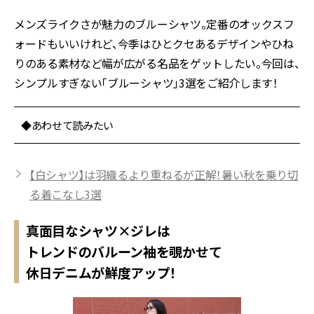
メンズライクさが魅力のブルーシャツ。定番のオックスフ
ォードもいいけれど、今季はひとクセあるデザインやひね
りのある素材など幅が広がる名品をゲットしたい。今回は、
シンプルすぎない「ブルーシャツ」3選をご紹介します！
◆あわせて読みたい
【白シャツ】は羽織るより重ねるが正解！暑い秋を乗り切
る着こなし3選
真面目なシャツ×ジレは
トレンドのバルーン袖を覗かせて
休日デニムが鮮度アップ！