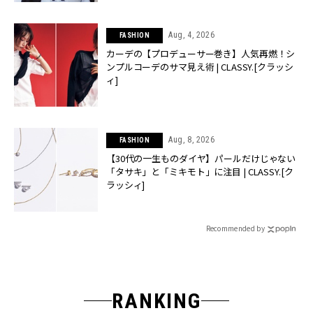
Aug, 4, 2026
FASHION
カーデの【プロデューサー巻き】人気再燃！シ
ンプルコーデのサマ見え術 | CLASSY.[クラッシ
ィ]
Aug, 8, 2026
FASHION
【30代の一生ものダイヤ】パールだけじゃない
「タサキ」と「ミキモト」に注目 | CLASSY.[ク
ラッシィ]
Recommended by
RANKING