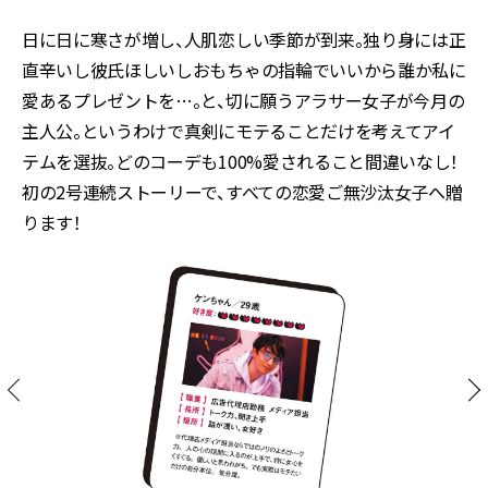
日に日に寒さが増し、人肌恋しい季節が到来。独り身には正
直辛いし彼氏ほしいしおもちゃの指輪でいいから誰か私に
愛あるプレゼントを…。と、切に願うアラサー女子が今月の
主人公。というわけで真剣にモテることだけを考えてアイ
テムを選抜。どのコーデも100%愛されること間違いなし！
初の2号連続ストーリーで、すべての恋愛ご無沙汰女子へ贈
ります！