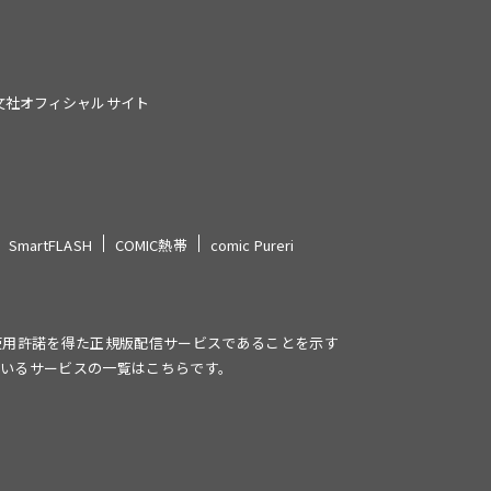
文社オフィシャルサイト
SmartFLASH
COMIC熱帯
comic Pureri
使用許諾を得た正規版配信サービスであることを示す
しているサービスの一覧はこちらです。