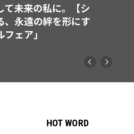
して未来の私に。【シ
る、永遠の絆を形にす
ルフェア」
HOT WORD