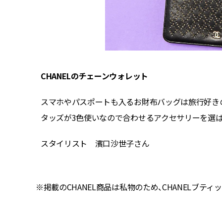
CHANELのチェーンウォレット
、きちんと
スマホやパスポートも入るお財布バッグは旅行好き
シンプル
タッズが3色使いなので合わせるアクセサリーを選ば
スタイリスト 濱口沙世子さん
※掲載のCHANEL商品は私物のため、CHANELブテ