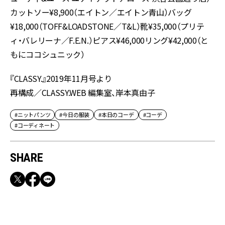
カットソー¥8,900（エイトン／エイトン青山）バッグ
¥18,000（TOFF&LOADSTONE／T&L）靴¥35,000（プリテ
ィ・バレリーナ／F.E.N.）ピアス¥46,000リング¥42,000（と
もにココシュニック）
『CLASSY.』2019年11月号より
再構成／CLASSY.WEB 編集室、岸本真由子
#ニットパンツ
#今日の服装
#本日のコーデ
#コーデ
#コーディネート
SHARE