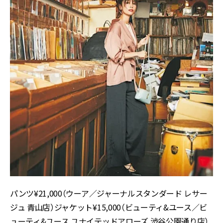
パンツ¥21,000（ウーア／ジャーナルスタンダード レサー
ジュ 青山店）ジャケット¥15,000（ビューティ&ユース／ビ
ューティ&ユース ユナイテッドアローズ 渋谷公園通り店）