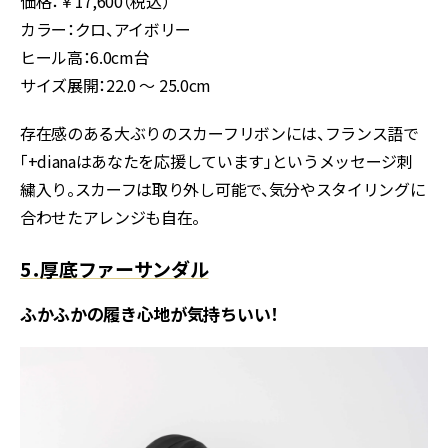
価格：￥17,600（税込）
カラー：クロ、アイボリー
ヒール高：6.0cm台
サイズ展開：22.0 ～ 25.0cm
存在感のある大ぶりのスカーフリボンには、フランス語で
「+dianaはあなたを応援しています」というメッセージ刺
繍入り。スカーフは取り外し可能で、気分やスタイリングに
合わせたアレンジも自在。
5．厚底ファーサンダル
ふかふかの履き心地が気持ちいい！