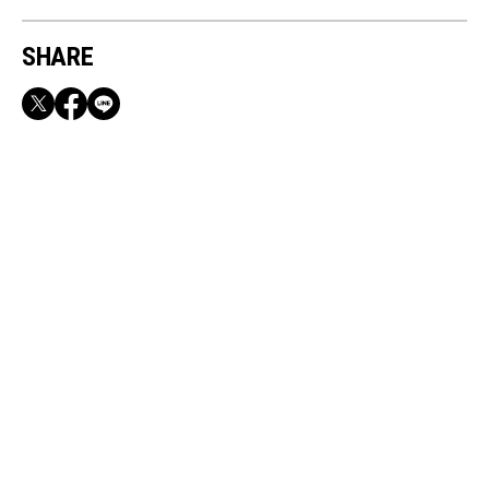
SHARE
RECOMMEND
満員電車も外回りも快適！身軽になれるバッグ
＆スマホショルダー3選
Mar, 26, 2026
FASHION