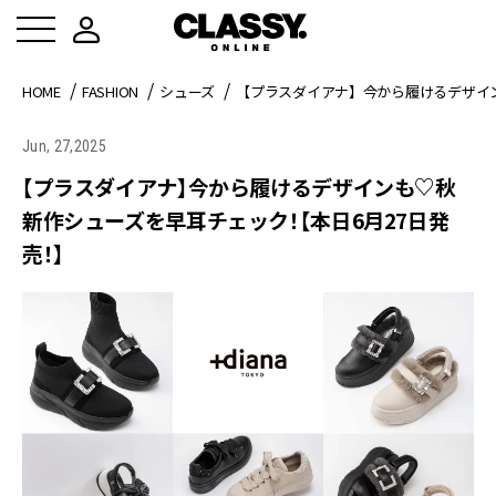
HOME
FASHION
シューズ
【プラスダイアナ】今から履けるデザイン
Jun, 27,2025
【プラスダイアナ】今から履けるデザインも♡秋
新作シューズを早耳チェック！【本日6月27日発
売！】