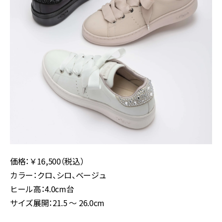
価格：￥16,500（税込）
カラー：クロ、シロ、ベージュ
ヒール高：4.0cm台
サイズ展開：21.5 ～ 26.0cm