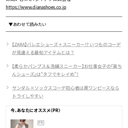
https://www.dianashoes.co.jp
▼あわせて読みたい
【ZARA】バレエシューズ＋スニーカー!? いつものコーデ
が見違える最旬アイテムとは？
【柔らかパンプス＆洗練スニーカー】お仕事女子の『楽ち
んシューズ』は“タフでキレイめ”！
サンダル×ソックスコーデ初心者は黒ワンピースなら
トライしやすい
今、あなたにオススメ〈PR〉