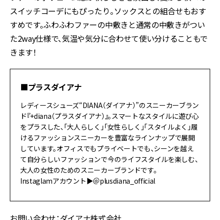
スイッチコーデにもぴったり。ソックスとの組合せもおす
すめです。ふわふわファーの中敷きと通常の中敷きがつい
た2way仕様で、気温や気分に合わせて使い分けることもで
きます！
■プラスダイアナ
レディースシューズ“DIANA（ダイアナ）”のスニーカーブラン
ド『+diana（プラスダイアナ）』。スマートなスタイルに遊び心
をプラスした、「大人らしく」「女性らしく」「スタイルよく」履
けるファッションスニーカーを豊富なラインナップで展開
しています。オフィスでもプライベートでも、シーンを越え
て自分らしいファッションで今のライフスタイルを楽しむ、
大人の女性のためのスニーカーブランドです。
Instaglamアカウント▶＠plusdiana_official
お問い合わせ：ダイアナ株式会社