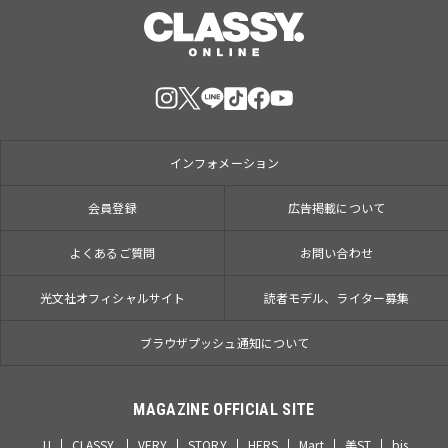
インフォメーション
会員登録
広告掲載について
よくあるご質問
お問い合わせ
光文社オフィシャルサイト
読者モデル、ライター募集
ブラウザプッシュ通知について
MAGAZINE OFFICIAL SITE
JJ
CLASSY.
VERY
STORY
HERS
Mart
美ST
bis