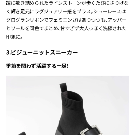
踵に敷き詰められたラインストーンが歩くたびにさりげな
く輝き足元にラグジュアリー感をプラス。シューレースは
グログランリボンでフェミニンさはありつつも、アッパー
とソールを同色でまとめ、甘すぎず大人っぽく洗練された
印象に。
3.ビジューニットスニーカー
季節を問わず活躍する一足！