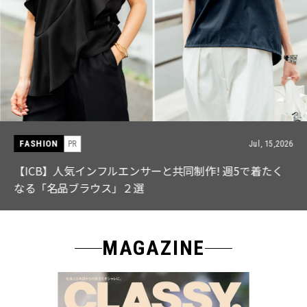
FASHION
PR
Jul, 15,2026
【ICB】人気インフルエンサーと共同制作! 週5で着たく
なる「名品ブラウス」２選
MAGAZINE