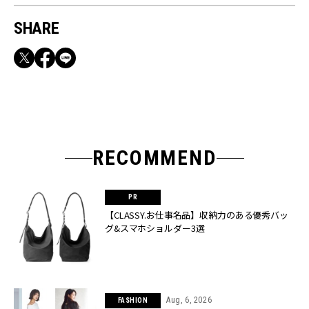
SHARE
RECOMMEND
【CLASSY.お仕事名品】収納力のある優秀バッ
グ&スマホショルダー3選
Aug, 6, 2026
FASHION