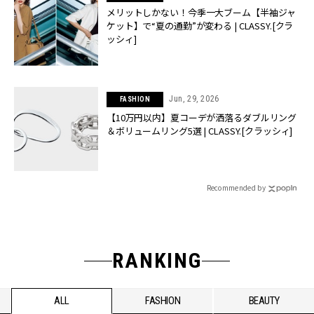
メリットしかない！今季一大ブーム【半袖ジャ
ケット】で“夏の通勤”が変わる | CLASSY.[クラ
ッシィ]
Jun, 29, 2026
FASHION
【10万円以内】夏コーデが洒落るダブルリング
＆ボリュームリング5選 | CLASSY.[クラッシィ]
Recommended by
RANKING
ALL
FASHION
BEAUTY