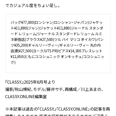
でカジュアル度をちょい足し。
バッグ¥77,000(ロンシャン/ロンシャン・ジャパン)ジャケッ
ト¥11,880(ジャン)ジャケット¥11,880(ジャーナル スタンダ
ード レリューム/ジャーナル スタンダードレリューム ルミ
ネ新宿店)ブラウス¥27,500(ツル バイ マリコ オイカワ)パン
ツ¥35,200(ギャルリー・ヴィー/ギャルリー・ヴィー 丸の内
店)靴¥27,500(ヨーク/UTS PR)ピアス¥14,300ブレスレット
¥12,650(ともにココシュニック オンキッチュ/ココシュニッ
ク)
『CLASSY.』2025年6月号より
撮影/秋山博紀、モデル/藤井サチ、再構成／川上あまの、
CLASSY.ONLINE編集室
※本記事は過去の「CLASSY.」「CLASSY.ONLINE」の記事を再