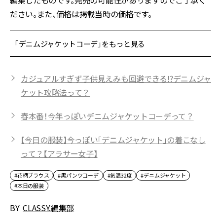
編集したものです。完売の可能性がありますのでご了承く
ださい。また、価格は掲載当時の価格です。
「デニムジャケットコーデ」をもっと見る
カジュアルすぎず子供見えみも回避できる⁉デニムジャ
ケット攻略法って？
春本番！今年っぽいデニムジャケットコーデって？
【今日の服装】今っぽい「デニムジャケット」の着こなし
って？【アラサー女子】
#花柄ブラウス
#黒パンツコーデ
#気温32度
#デニムジャケット
#本日の服装
BY
CLASSY.編集部