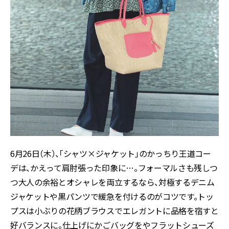
6月26日（木）、「シャツ×ジャケット」のかっちり王道コー
デは、かえって肩肘張った印象に…。フォーマルさも残しつ
つ大人の余裕とオシャレを両立するなら、対極するデニム
ジャケットや黒パンツで緩急を付けるのがコツです。トッ
プスは小ぶりの花柄ブラウスでエレガントに品格を宿すと
好バランスに。仕上げにかごバッグをやフラットシューズ