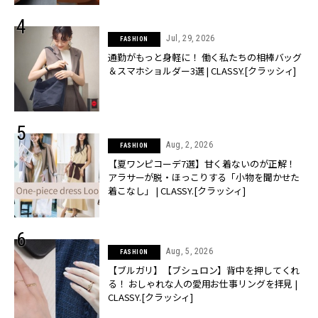
Jul, 29, 2026
FASHION
通勤がもっと身軽に！ 働く私たちの相棒バッグ
＆スマホショルダー3選 | CLASSY.[クラッシィ]
Aug, 2, 2026
FASHION
【夏ワンピコーデ7選】甘く着ないのが正解！
アラサーが脱・ほっこりする「小物を聞かせた
着こなし」 | CLASSY.[クラッシィ]
Aug, 5, 2026
FASHION
【ブルガリ】【ブシュロン】背中を押してくれ
る！ おしゃれな人の愛用お仕事リングを拝見 |
CLASSY.[クラッシィ]