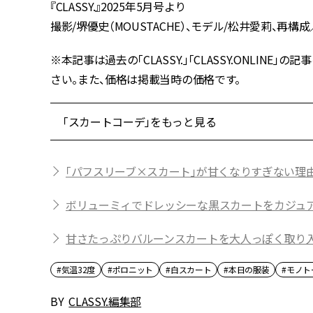
『CLASSY.』2025年5月号より
撮影/堺優史（MOUSTACHE）、モデル/松井愛莉、再構成／
※本記事は過去の「CLASSY.」「CLASSY.ONLI
さい。また、価格は掲載当時の価格です。
「スカートコーデ」をもっと見る
「パフスリーブ×スカート」が甘くなりすぎない理
ボリューミィでドレッシーな黒スカートをカジュ
甘さたっぷりバルーンスカートを大人っぽく取り
#気温32度
#ポロニット
#白スカート
#本日の服装
#モノト
BY
CLASSY.編集部