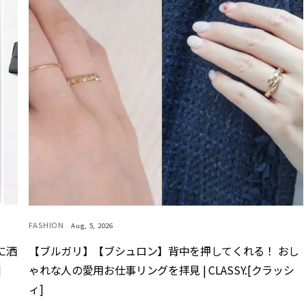
FASHION
Aug, 5, 2026
に洒
【ブルガリ】【ブシュロン】背中を押してくれる！ おし
]
ゃれな人の愛用お仕事リングを拝見 | CLASSY.[クラッシ
ィ]