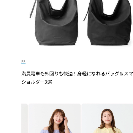
満員電車も外回りも快適！身軽になれるバッグ＆ス
ショルダー3選