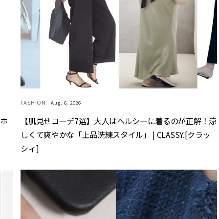
FASHION
Aug, 6, 2026
マホ
【肌見せコーデ7選】大人はヘルシーに着るのが正解！涼
しくて爽やかな「上品洗練スタイル」 | CLASSY.[クラッ
シィ]