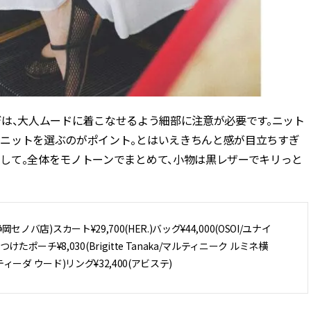
ーデは、大人ムードに着こなせるよう細部に注意が必要です。ニット
ニットを選ぶのがポイント。とはいえきちんと感が目立ちすぎ
して。全体をモノトーンでまとめて、小物は黒レザーでキリっと
ノバ店)スカート¥29,700(HER.)バッグ¥44,000(OSOI/ユナイ
チ¥8,030(Brigitte Tanaka/マルティニーク ルミネ横
ルティーダ ウード)リング¥32,400(アビステ)