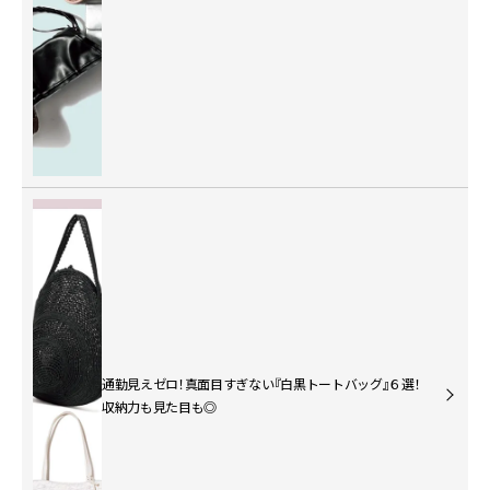
通勤見えゼロ！真面目すぎない『白黒トートバッグ』６選！
収納力も見た目も◎