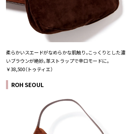
柔らかいスエードがなめらかな肌触り。こっくりとした濃
いブラウンが絶妙。革ストラップで辛口モードに。
￥38,500（トゥティエ）
ROH SEOUL