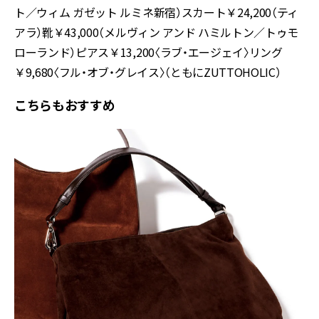
ト／ウィム ガゼット ルミネ新宿）スカート￥24,200（ティ
アラ）靴￥43,000（メルヴィン アンド ハミルトン／トゥモ
ローランド）ピアス￥13,200〈ラブ・エージェイ〉リング
￥9,680〈フル・オブ・グレイス〉（ともにZUTTOHOLIC）
こちらもおすすめ