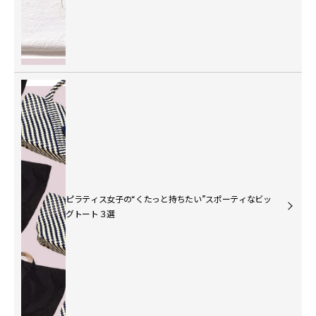
ピラティス女子の“くたっと持ちたい”スポーティなビッ
グトート３選