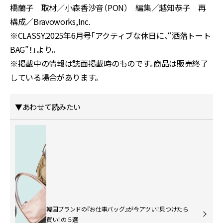
橋蘭子 取材／小森香沙音（PON） 編集／越知恭子 再
構成／Bravoworks,Inc.
※CLASSY.2025年6月号「アクティブな休日に、“洒落トート
BAG”！」より。
※掲載中の情報は誌面掲載時のものです。商品は販売終了
している場合があります。
▼あわせて読みたい
韓国ブランドの『お仕事バッグ』が今アツい！見つけたら
買い！の５選