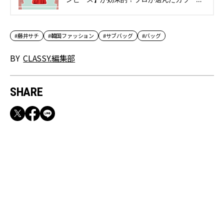
合わせ技 | CLASSY.[クラッシィ]
#藤井サチ
#韓国ファッション
#サブバッグ
#バッグ
BY
CLASSY.編集部
SHARE
RECOMMEND