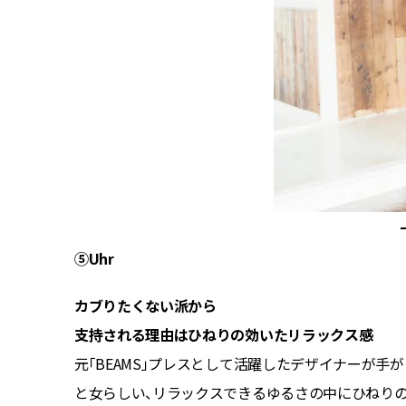
ンドのベ
⑤Uhr
カブりたくない派から
支持される理由はひねりの効いたリラックス感
元「BEAMS」プレスとして活躍したデザイナーが手
と女らしい、リラックスできるゆるさの中にひねりの