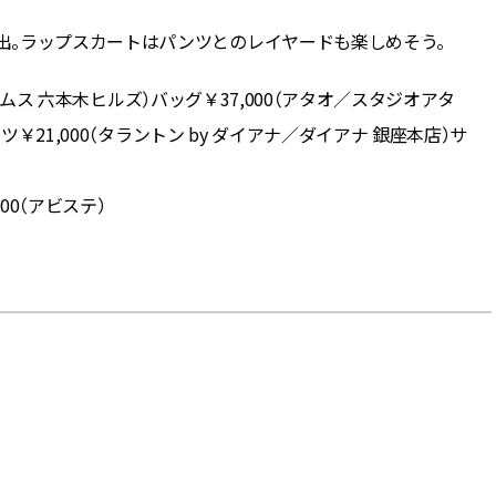
出。ラップスカートはパンツとのレイヤードも楽しめそう。
ビームス 六本木ヒルズ）バッグ￥37,000（アタオ／スタジオアタ
ツ￥21,000（タラントン by ダイアナ／ダイアナ 銀座本店）サ
000（アビステ）