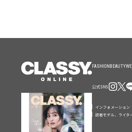
FASHION
BEAUTY
WE
公式SNS
インフォメーション
読者モデル、ライタ