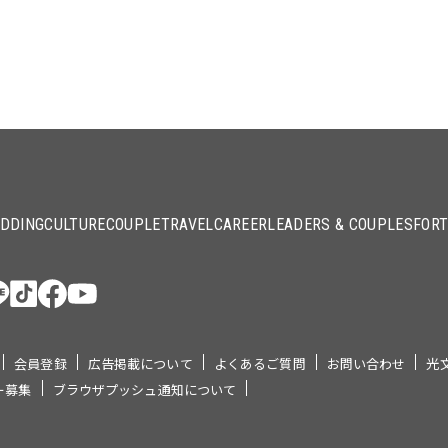
DDING
CULTURE
COUPLE
TRAVEL
CAREER
LEADERS & COUPLES
FOR
会員登録
広告掲載について
よくあるご質問
お問い合わせ
光
ー募集
ブラウザプッシュ通知について