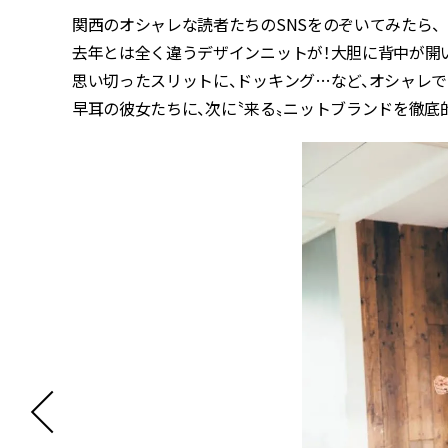
関西のオシャレな読者たちのSNSをのぞいてみたら、
去年とは全く違うデザインニットが！大胆に背中が開
思い切ったスリットに、ドッキング…など、オシャレで
早耳の彼女たちに、次に〝来る〟ニットブランドを徹底