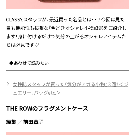
CLASSY.スタッフが、最近買った名品とは…？今回は見た
目も機能性も抜群な『今どきオシャレ小物』3選をご紹介し
ます！身に付けるだけで気分の上がるオシャレアイテムた
ちは必見です♡
◆あわせて読みたい
女性誌スタッフが買った『気分がアガる小物』３選！＜ジ
ュエリー、バッグetc.＞
THE ROWのフラグメントケース
編集 ／ 前田章子