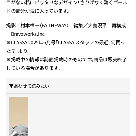
目がない私にピッタリなデザイン！さりげなく動くゴール
ドの部分が気に入っています。
撮影／村本祥一（BYTHEWAY） 編集／大島滉平 再構成
／Bravoworks,Inc.
※CLASSY.2025年6月号「CLASSY.スタッフの最近、何買っ
た？」より。
※掲載中の情報は誌面掲載時のものです。商品は販売終了
している場合があります。
▼あわせて読みたい