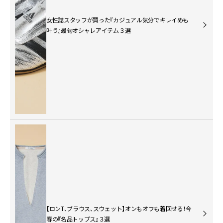
女性誌スタッフが買った『カジュアル気分でキレイめも
叶う』最旬オシャレアイテム３選
【ロンT、ブラウス、スウェット】オンもオフも着回せる！今
春の『名品トップス』３選