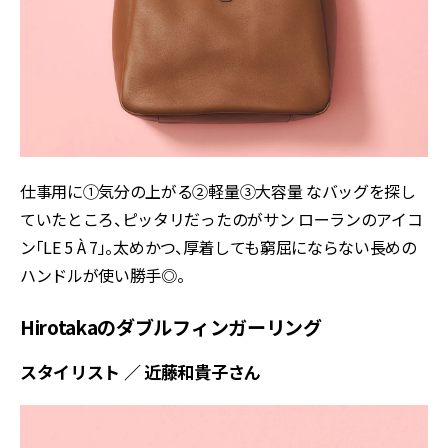
仕事用に①気分の上がる②軽量③大容量 なバッグを探し
ていたところ、ピッタリだったのがサン ローランのアイコ
ン「LE 5 À 7」。太めかつ、厚着しても窮屈にならない長めの
ハンドルが使い勝手◎。
Hirotakaのダブルフィンガーリング
スタイリスト ／ 近藤和貴子さん