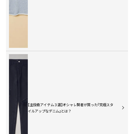
【主役級アイテム３選】オシャレ賢者が買った『究極スタ
イルアップなデニム』とは？