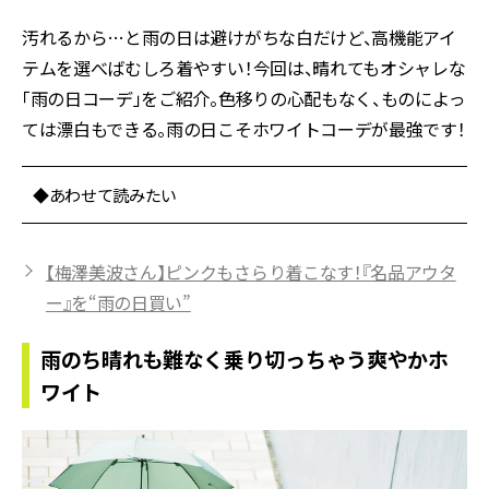
汚れるから…と雨の日は避けがちな白だけど、高機能アイ
テムを選べばむしろ着やすい！今回は、晴れてもオシャレな
「雨の日コーデ」をご紹介。色移りの心配もなく、ものによっ
ては漂白もできる。雨の日こそホワイトコーデが最強です！
◆あわせて読みたい
【梅澤美波さん】ピンクもさらり着こなす！『名品アウタ
ー』を“雨の日買い”
雨のち晴れも難なく乗り切っちゃう爽やかホ
ワイト