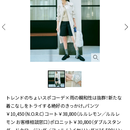
トレンドのちょいスポコーデ×雨の親和性は抜群！新たな
着こなしをトライする絶好のきっかけ。パンツ
￥10,450（N.O.R.C）コート￥38,800（ルルレモン／ルルレ
モン お客様相談窓口）ポロニット￥30,800（ダブルスタン