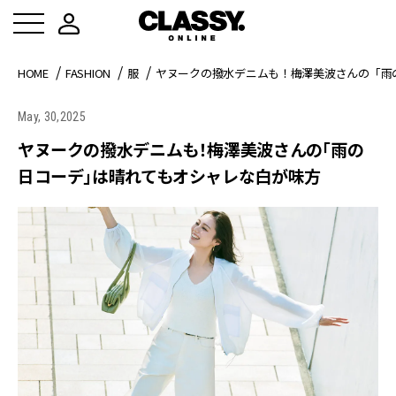
HOME
FASHION
服
ヤヌークの撥水デニムも！梅澤美波さんの「雨
May, 30,2025
ヤヌークの撥水デニムも！梅澤美波さんの「雨の
日コーデ」は晴れてもオシャレな白が味方