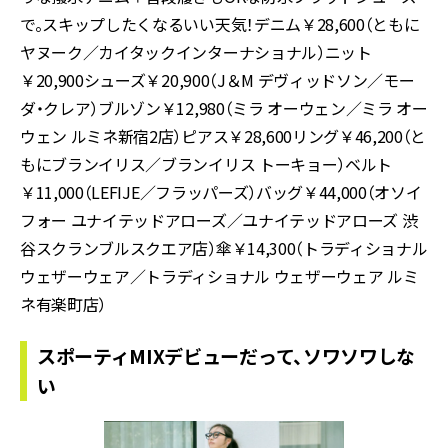
で。スキップしたくなるいい天気！デニム￥28,600（ともに
ヤヌーク／カイタックインターナショナル）ニット
￥20,900シューズ￥20,900（J＆M デヴィッドソン／モー
ダ・クレア）ブルゾン￥12,980（ミラ オーウェン／ミラ オー
ウェン ルミネ新宿2店）ピアス￥28,600リング￥46,200（と
もにブランイリス／ブランイリス トーキョー）ベルト
￥11,000（LEFIJE／フラッパーズ）バッグ￥44,000（オソイ
フォー ユナイテッドアローズ／ユナイテッドアローズ 渋
谷スクランブルスクエア店）傘￥14,300（トラディショナル
ウェザーウェア／トラディショナル ウェザーウェア ルミ
ネ有楽町店）
スポーティMIXデビューだって、ソワソワしな
い