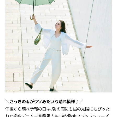
＼さっきの雨がウソみたいな晴れ模様♪／
午後から晴れ予報の日は、朝の雨にも昼の太陽にもぴった
りな撥水デニム＋普段履きもOKな防水フラットシューズ