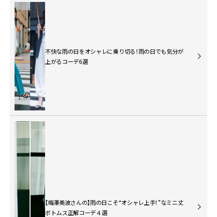
不快な雨の日をオシャレに乗り切る！雨の日でも気分が
上がるコーデ6選
【梅澤美波さんの】雨の日こそ“オシャレ上手！”なミニ丈
ボトムス正解コーデ４選