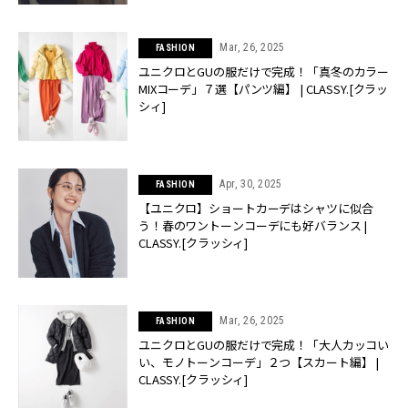
Mar, 26, 2025
FASHION
ユニクロとGUの服だけで完成！「真冬のカラー
MIXコーデ」７選【パンツ編】 | CLASSY.[クラッ
シィ]
Apr, 30, 2025
FASHION
【ユニクロ】ショートカーデはシャツに似合
う！春のワントーンコーデにも好バランス |
CLASSY.[クラッシィ]
Mar, 26, 2025
FASHION
ユニクロとGUの服だけで完成！「大人カッコい
い、モノトーンコーデ」２つ【スカート編】 |
CLASSY.[クラッシィ]