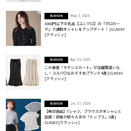
May, 2, 2025
FASHION
3000円以下の名品【ユニクロ】の『ポロカー
デ』で通勤オシャレをアップデート！ | CLASSY.
[クラッシィ]
Apr, 23, 2025
FASHION
この春夏「サテンスカート」が活躍間違いな
し！コスパ◎なおすすめブランド4選 | CLASSY.
[クラッシィ]
Jul, 31, 2026
FASHION
【無印良品】Tシャツ、ブラウスがオシャレと
話題！読者が続々入手の「トップス」3選 |
CLASSY.[クラッシィ]