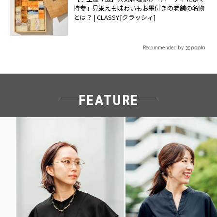
持参」見栄えも味わいもお墨付きの老舗の名物
とは？ | CLASSY.[クラッシィ]
Recommended by
FEATURE