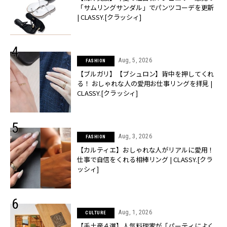
「サムリングサンダル」でパンツコーデを更新
| CLASSY.[クラッシィ]
Aug, 5, 2026
FASHION
【ブルガリ】【ブシュロン】背中を押してくれ
る！ おしゃれな人の愛用お仕事リングを拝見 |
CLASSY.[クラッシィ]
Aug, 3, 2026
FASHION
【カルティエ】おしゃれな人がリアルに愛用！
仕事で自信をくれる相棒リング | CLASSY.[クラ
ッシィ]
Aug, 1, 2026
CULTURE
【手土産４選】人気料理家が「パーティによく