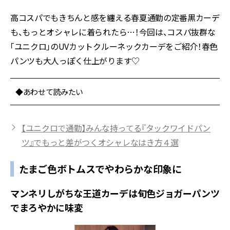
高コスパでもきちんと感を纏える春夏通勤の定番黒カーデ
も、もっとオシャレに着られたら…！今回は、コスパ抜群な
「ユニクロ」のUVカットクルーネックカーデをご紹介！春色
パンツも大人っぽく仕上がります♡
◆あわせて読みたい
【ユニクロで通勤】みんな持ってる『タックワイドパン
ツ』でもっと差がつくオシャレなはき方４選
たまご色ボトムスでやわらかな印象に
マンネリしがちな王道カーデは旬色ジョガーパンツ
でまろやかに味変