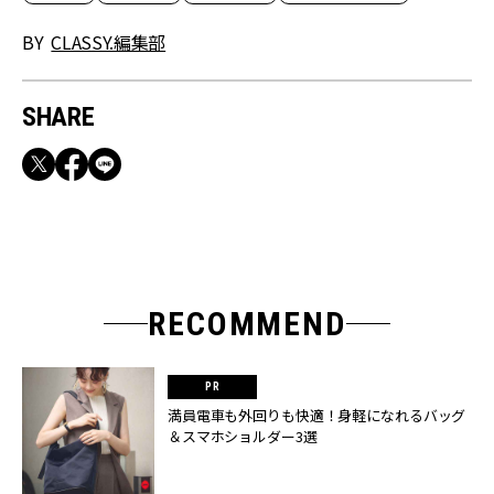
BY
CLASSY.編集部
SHARE
RECOMMEND
満員電車も外回りも快適！身軽になれるバッグ
＆スマホショルダー3選