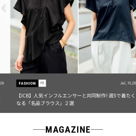
FASHION
PR
Jul, 15,2026
【ICB】人気インフルエンサーと共同制作! 週5で着たく
なる「名品ブラウス」２選
MAGAZINE