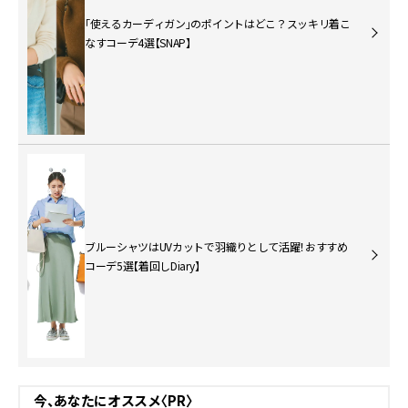
「使えるカーディガン」のポイントはどこ？スッキリ着こ
なすコーデ4選【SNAP】
ブルーシャツはUVカットで羽織りとして活躍！おすすめ
コーデ5選【着回しDiary】
今、あなたにオススメ〈PR〉