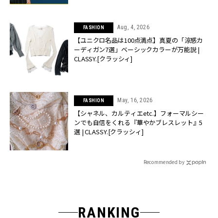
Aug, 4, 2026
FASHION
【ユニクロ名品は100点満点】真夏の「涼感カ
ーディガン7選」ベーシックカラーが万能説 |
CLASSY.[クラッシィ]
May, 16, 2026
FASHION
【シャネル、カルティエetc.】フォーマルシー
ンでも自信をくれる『華やかブレスレット』5
選 | CLASSY.[クラッシィ]
Recommended by
RANKING