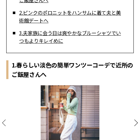
ご飯屋さんへ
2.ピンクのポロニットをハンサムに着て夫と美
術館デートへ
3.夫家族に会う日は爽やかなブルーシャツでい
つもよりキレイめに
1.春らしい淡色の簡単ワンツーコーデで近所の
ご飯屋さんへ