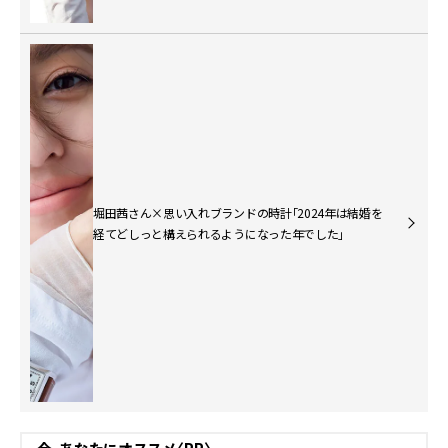
堀田茜さん×思い入れブランドの時計「2024年は結婚を
経てどしっと構えられるようになった年でした」