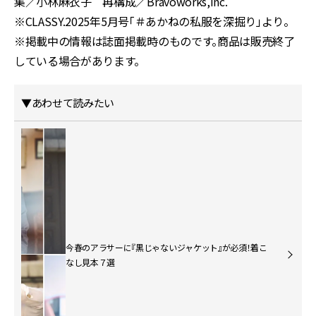
集／小林麻衣子 再構成／Bravoworks,Inc.
※CLASSY.2025年5月号「＃あかねの私服を深掘り」より。
※掲載中の情報は誌面掲載時のものです。商品は販売終了
している場合があります。
▼あわせて読みたい
今春のアラサーに『黒じゃないジャケット』が必須！着こ
なし見本７選