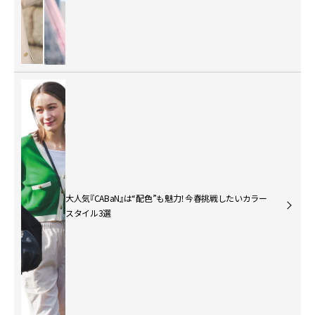
大人気『CABaN』は“配色”も魅力！今春挑戦したいカラー
スタイル3選