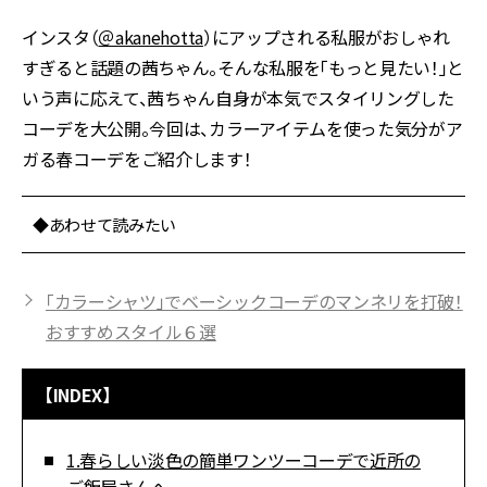
インスタ（
＠akanehotta
）にアップされる私服がおしゃれ
すぎると話題の茜ちゃん。そんな私服を「もっと見たい！」と
いう声に応えて、茜ちゃん自身が本気でスタイリングした
コーデを大公開。今回は、カラーアイテムを使った気分がア
ガる春コーデをご紹介します！
◆あわせて読みたい
「カラーシャツ」でベーシックコーデのマンネリを打破！
おすすめスタイル６選
【INDEX】
1.春らしい淡色の簡単ワンツーコーデで近所の