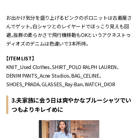
お出かけ気分を盛り上げるピンクのポロニットは古着屋さ
んでゲット。白シャツとのレイヤードでほっこり見えも回
避。抜群の柔らかさで飛行機移動もOKというアクネストゥ
ディオズのデニムは色違いで3本所持。
【ITEM LIST】
KNIT_Used Clothes、SHIRT_POLO RALPH LAUREN、
DENIM PANTS_Acne Studios、BAG_CELINE、
SHOES_PRADA、GLASSES_Ray-Ban、WATCH_DIOR
3.夫家族に会う日は爽やかなブルーシャツでい
つもよりキレイめに