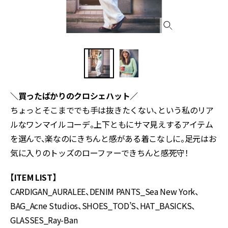
＼買ったばかりのクロシェハット／
ちょっとそこまででも手は抜きたくない、という私のリア
ルなワンマイルコーデ。上下ともにサマ見えするアイテム
を選んで、楽なのにきちんと感がある着こなしに。足元はお
気に入りのトッズのローファーできちんと感死守！
【ITEM LIST】
CARDIGAN_AURALEE、DENIM PANTS_Sea New York、
BAG_Acne Studios、SHOES_TOD’S、HAT_BASICKS、
GLASSES_Ray-Ban