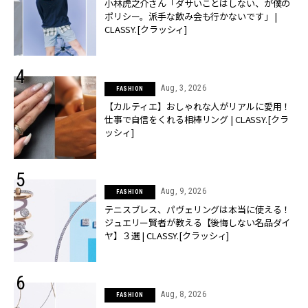
小林虎之介さん「ダサいことはしない、が僕の
ポリシー。派手な飲み会も行かないです」 |
CLASSY.[クラッシィ]
Aug, 3, 2026
FASHION
【カルティエ】おしゃれな人がリアルに愛用！
仕事で自信をくれる相棒リング | CLASSY.[クラ
ッシィ]
Aug, 9, 2026
FASHION
テニスブレス、パヴェリングは本当に使える！
ジュエリー賢者が教える【後悔しない名品ダイ
ヤ】３選 | CLASSY.[クラッシィ]
Aug, 8, 2026
FASHION