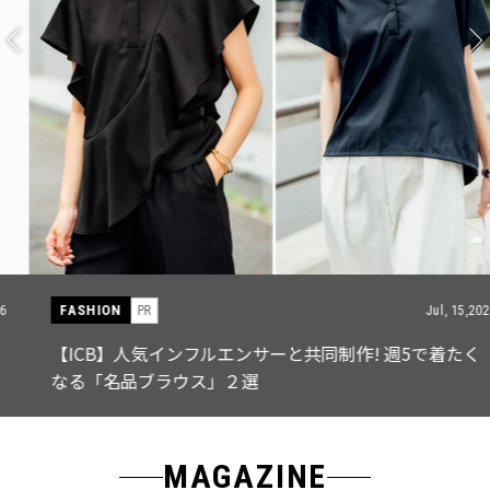
FASHION
PR
Jul, 15,2026
【ICB】人気インフルエンサーと共同制作! 週5で着たく
なる「名品ブラウス」２選
MAGAZINE