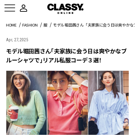
HOME
FASHION
服
モデル堀田茜さん「夫家族に会う日は爽やかな
Apr, 27,2025
モデル堀田茜さん「夫家族に会う日は爽やかなブ
ルーシャツで」リアル私服コーデ３選！