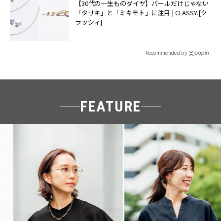
【30代の一生ものダイヤ】パールだけじゃない
「タサキ」と「ミキモト」に注目 | CLASSY.[ク
ラッシィ]
Recommended by
FEATURE