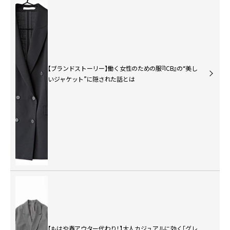
【ブランドストーリー】働く女性のための服『ICB』の“美し
いジャケット”に隠された話とは
【もはや春アウター代わり！】大人カジュアルに効く「グレ