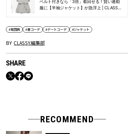
ベルト付きなら「3倍」着回せる！賢い通勤
服に【半袖ジャケット】が急浮上 | CLASSY.
[クラッシィ]
#堀田茜
#春コーデ
#デートコーデ
#ジャケット
BY
CLASSY.編集部
SHARE
RECOMMEND