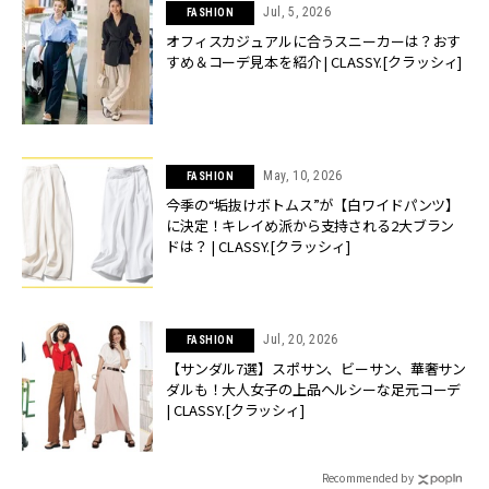
Jul, 5, 2026
FASHION
オフィスカジュアルに合うスニーカーは？おす
すめ＆コーデ見本を紹介 | CLASSY.[クラッシィ]
May, 10, 2026
FASHION
今季の“垢抜けボトムス”が【白ワイドパンツ】
に決定！キレイめ派から支持される2大ブラン
ドは？ | CLASSY.[クラッシィ]
Jul, 20, 2026
FASHION
【サンダル7選】スポサン、ビーサン、華奢サン
ダルも！大人女子の上品ヘルシーな足元コーデ
| CLASSY.[クラッシィ]
Recommended by