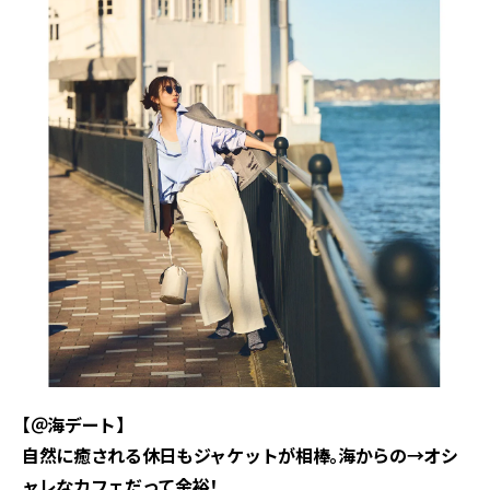
【＠海デート】
自然に癒される休日もジャケットが相棒。海からの→オシ
ャレなカフェだって余裕！