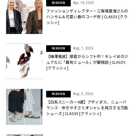
Apr, 16, 2025
FASHION
ファッションディレクター・三條場夏海さんの
ハンサム＆可愛い春のコーデ術 | CLASSY.[クラ
ッシィ]
Aug, 1, 2026
FASHION
【梅澤美波】厚底からシフト中！キレイめカジ
ュアルに「最旬ミュール」が最強説 | CLASSY.
[クラッシィ]
Aug, 5, 2026
FASHION
【白系スニーカー4選】アディダス、ニューバ
ランス…歩きやすさとオシャレを両立する万能
シューズ | CLASSY.[クラッシィ]