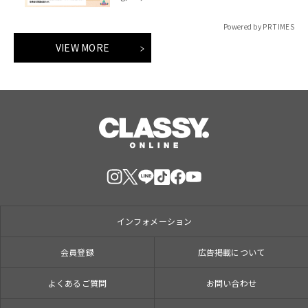
Powered by PR TIMES
VIEW MORE
インフォメーション
会員登録
広告掲載について
よくあるご質問
お問い合わせ