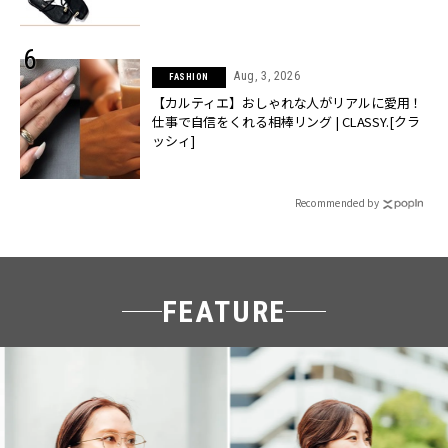
Aug, 3, 2026
FASHION
【カルティエ】おしゃれな人がリアルに愛用！
仕事で自信をくれる相棒リング | CLASSY.[クラ
ッシィ]
Recommended by
FEATURE