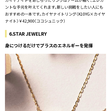
カイヤナイトをあしらったリングはアームが細く、エレガ
ントな手元を叶えてくれます。新しい挑戦をしたい人にも
おすすめの一本です。カイヤナイトリング〈K10YG×カイヤ
ナイト〉￥42,900（ココシュニック）
6.STAR JEWELRY
身につけるだけでプラスのエネルギーを発揮