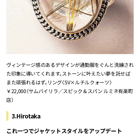
ヴィンテージ感のあるデザインが通勤服をぐんと洗練され
た印象に導いてくれます。ストーンに叶えたい夢を託せば
また頑張れるはず。リング〈SV×ルチルクォーツ〉
￥22,000（サムバイリラ／スピック＆スパン ルミネ有楽町
店）
3.Hirotaka
これ一つでジャケットスタイルをアップデート