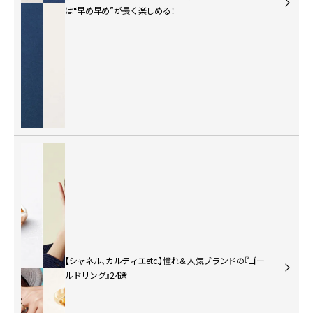
は“早め早め”が長く楽しめる！
【シャネル、カルティエetc.】憧れ＆人気ブランドの『ゴー
ルドリング』24選