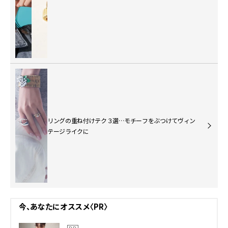
リングの重ね付けテク３選…モチーフをぶつけてヴィン
テージライクに
今、あなたにオススメ〈PR〉