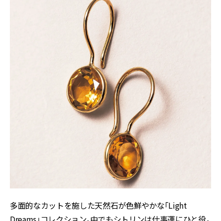
多面的なカットを施した天然石が色鮮やかな「Light
Dreams」コレクション。中でもシトリンは仕事運にひと役。