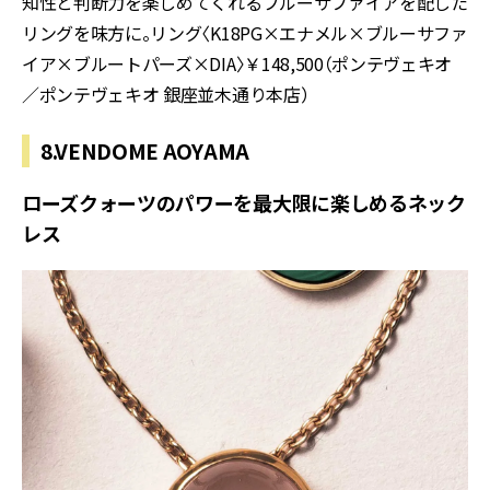
知性と判断力を楽しめてくれるブルーサファイアを配した
リングを味方に。リング〈K18PG×エナメル×ブルーサファ
イア×ブルートパーズ×DIA〉￥148,500（ポンテヴェキオ
／ポンテヴェキオ 銀座並木通り本店）
8.VENDOME AOYAMA
ローズクォーツのパワーを最大限に楽しめるネック
レス