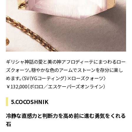
ギリシャ神話の愛と美の神アフロディーテにまつわるロー
ズクォーツ。穏やかな色のアームでストーンを存分に楽し
めます。〈SV（YGコーティング）×ローズクォーツ〉
￥132,000（ボロロ／エスケーパーズオンライン）
5.COCOSHNIK
冷静な直感力と判断力を高め前に進む勇気をくれる
石