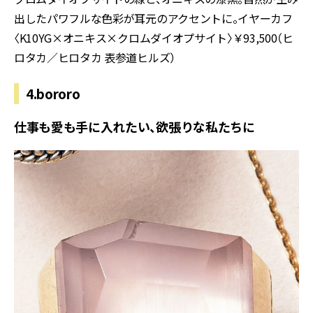
出したパワフルな色彩が耳元のアクセントに。イヤーカフ
〈K10YG×オニキス×クロムダイオプサイト〉￥93,500（ヒ
ロタカ／ヒロタカ 表参道ヒルズ）
4.bororo
仕事も愛も手に入れたい、欲張りな私たちに