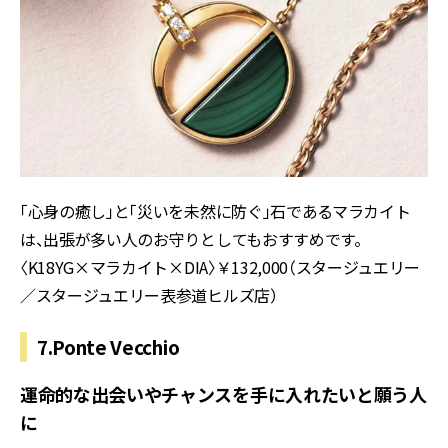
「心身の癒し」と「災いを未然に防ぐ」石であるマラカイト
は、出張が多い人のお守りとしてもおすすめです。
〈K18YG×マラカイト×DIA〉￥132,000（スタージュエリー
／スタージュエリー表参道ヒルズ店）
7.Ponte Vecchio
運命的な出会いやチャンスを手に入れたいと願う人
に