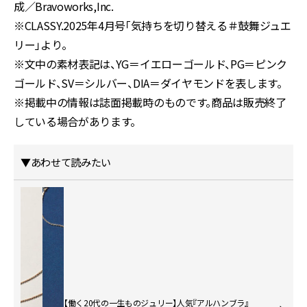
成／Bravoworks,Inc.
※CLASSY.2025年4月号「気持ちを切り替える＃鼓舞ジュエ
リー」より。
※文中の素材表記は、YG＝イエローゴールド、PG＝ピンク
ゴールド、SV＝シルバー、DIA＝ダイヤモンドを表します。
※掲載中の情報は誌面掲載時のものです。商品は販売終了
している場合があります。
▼あわせて読みたい
【働く20代の一生ものジュリー】人気『アルハンブラ』