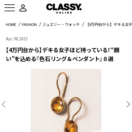
HOME
FASHION
ジュエリー・ウォッチ
【4万円台から】デキる女
Apr, 08,2025
【4万円台から】デキる女子ほど持っている！“願
い”を込める『色石リング＆ペンダント』８選