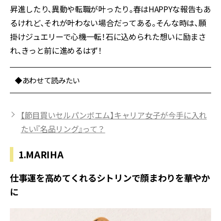
昇進したり、異動や転職が叶ったり。春はHAPPYな報告もあ
るけれど、それが叶わない場合だってある。そんな時は、願
掛けジュエリーで心機一転！石に込められた想いに励まさ
れ、きっと前に進めるはず！
◆あわせて読みたい
【節目買いセルパンボエム】キャリア女子が今手に入れ
たい『名品リング』って？
1.MARIHA
仕事運を高めてくれるシトリンで顔まわりを華やか
に