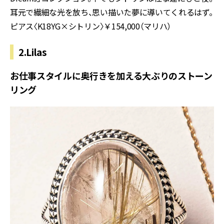
耳元で繊細な光を放ち、思い描いた夢に導いてくれるはず。
ピアス〈K18YG×シトリン〉￥154,000（マリハ）
2.Lilas
お仕事スタイルに奥行きを加える大ぶりのストーン
リング