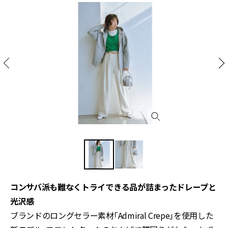
コンサバ派も難なくトライできる品が詰まったドレープと
光沢感
ブランドのロングセラー素材「
Admiral Crepe
」を使用した