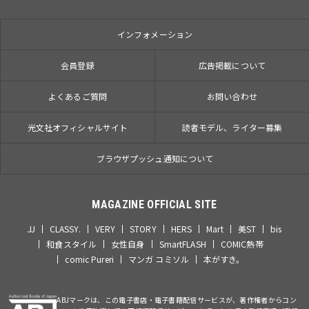
インフォメーション
会員登録
広告掲載について
よくあるご質問
お問い合わせ
光文社オフィシャルサイト
読者モデル、ライター募集
ブラウザプッシュ通知について
MAGAZINE OFFICIAL SITE
JJ
CLASSY.
VERY
STORY
HERS
Mart
美ST
bis
和食スタイル
女性自身
SmartFLASH
COMIC熱帯
comic Pureri
マンガ コミソル
本がすき。
ABJマークは、この電子書店・電子書籍配信サービスが、著作権者からコン