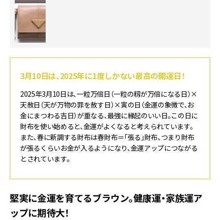
3月10日は、2025年に1度しかない最高の開運日！
2025年3月10日は、一粒万倍日（一粒の籾が万倍になる日）×
天赦日（天が万物の罪を赦す日）×寅の日（金運の象徴で、お
金にまつわる吉日）が重なる、最強に縁起のいい日。この日に
財布を使い始めると、金運がよくなると考えられています。
また、春に新調する財布は春財布＝「張る」財布、つまり財布
が張るくらいお金が入るようになり、金運アップにつながる
とされています。
堅実に金運を育てるブラウン。健康運・家族運ア
ップに期待大！