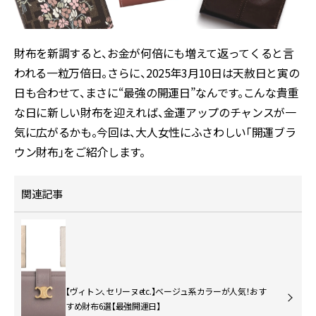
財布を新調すると、お金が何倍にも増えて返ってくると言
われる一粒万倍日。さらに、2025年3月10日は天赦日と寅の
日も合わせて、まさに“最強の開運日”なんです。こんな貴重
な日に新しい財布を迎えれば、金運アップのチャンスが一
気に広がるかも。今回は、大人女性にふさわしい「開運ブラ
ウン財布」をご紹介します。
関連記事
【ヴィトン、セリーヌetc.】ベージュ系カラーが人気！おす
すめ財布6選【最強開運日】