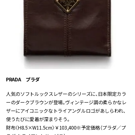
PRADA プラダ
人気のソフトルックスレザーのシリーズに、日本限定カラ
ーのダークブラウンが登場。ヴィンテージ調の柔らかなレ
ザーにアイコニックなトライアングルロゴがあしらわれ、
使うたびに愛着が深まりそう。
財布〈H8.5×W11.5cm〉￥103,400※予定価格（プラダ／プ