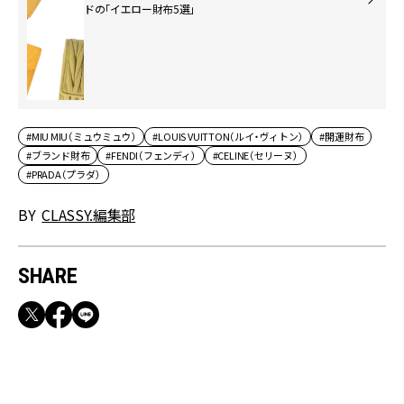
ドの「イエロー財布5選」
#MIU MIU（ミュウミュウ）
#LOUIS VUITTON（ルイ・ヴィトン）
#開運財布
#ブランド財布
#FENDI（フェンディ）
#CELINE（セリーヌ）
#PRADA（プラダ）
BY
CLASSY.編集部
SHARE