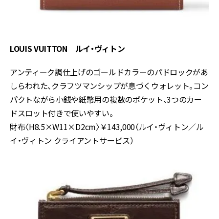
LOUIS VUITTON ルイ・ヴィトン
アンティーク調仕上げのゴールドカラーのパドロックがあ
しらわれた、クラフツマンシップが息づくウォレット。コン
パクトながら小銭や紙幣用の複数のポケット、3つのカー
ドスロット付きで使いやすい。
財布〈H8.5×W11×D2cm〉￥143,000（ルイ・ヴィトン／ル
イ・ヴィトン クライアントサービス）