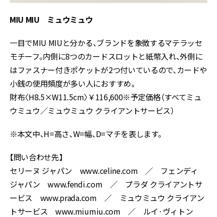
MIU MIU ミュウミュウ
一目でMIU MIUと分かる、ブランドを象徴するマテラッセ
モチーフ。内側に8つのカードスロットと紙幣入れ、外側に
はファスナー付きポケットが2つ付いているので、カードや
小銭の使用頻度が多い人におすすめ。
財布〈H8.5×W11.5cm〉￥116,600※予定価格（すべてミュ
ウミュウ／ミュウミュウ クライアントサービス）
※本文中、H=高さ、W=幅、D=マチを表します。
【問い合わせ先】
セリーヌ ジャパン www.celine.com ／ フェンディ
ジャパン www.fendi.com ／ プラダ クライアントサ
ービス www.prada.com ／ ミュウミュウ クライアン
トサービス www.miumiu.com ／ ルイ·ヴィトン