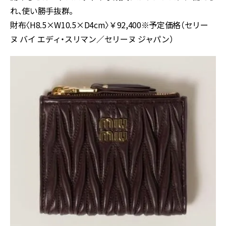
れ、使い勝手抜群。
財布〈H8.5×W10.5×D4cm〉￥92,400※予定価格（セリー
ヌ バイ エディ・スリマン／セリーヌ ジャパン）