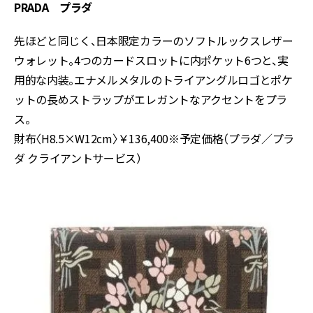
PRADA プラダ
先ほどと同じく、日本限定カラーのソフトルックスレザー
ウォレット。4つのカードスロットに内ポケット6つと、実
用的な内装。エナメルメタルのトライアングルロゴとポケ
ットの長めストラップがエレガントなアクセントをプラ
ス。
財布〈H8.5×W12cm〉￥136,400※予定価格（プラダ／プラ
ダ クライアントサービス）