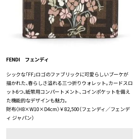
FENDI フェンディ
シックな「FF」ロゴのファブリックに可愛らしいブーケが
描かれた、春らしさ溢れる三つ折りウォレット。カードスロ
ット6つ、紙幣用コンパートメント、コインポケットを備え
た機能的なデザインも魅力。
財布〈H8×W10×D4cm〉￥82,500（フェンディ／フェンデ
ィ ジャパン）