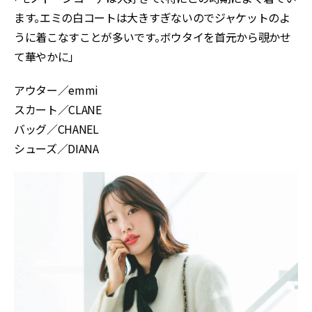
ます。エミの白コートは大きすぎないのでジャケットのよ
うに着こなすことが多いです。ボウタイを首元から覗かせ
て華やかに」
アウター／emmi
スカート／CLANE
バッグ／CHANEL
シューズ／DIANA