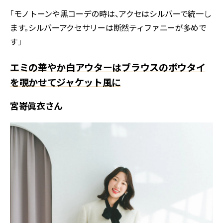
「モノトーンや黒コーデの時は、アクセはシルバーで統一し
ます。シルバーアクセサリーは断然ティファニーが多めで
す」
エミの華やか白アウターはブラウスのボウタイ
を覗かせてジャケット風に
宮嵜眞衣さん