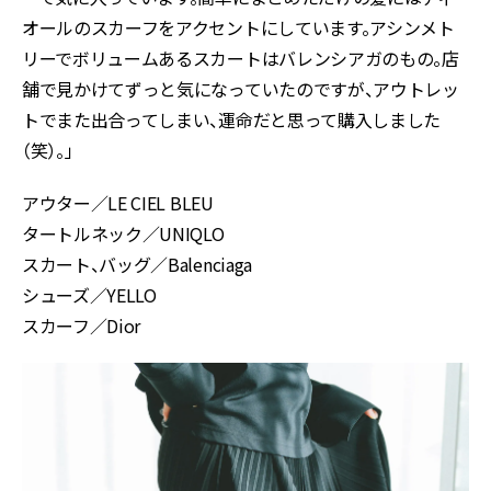
オールのスカーフをアクセントにしています。アシンメト
リーでボリュームあるスカートはバレンシアガのもの。店
舗で見かけてずっと気になっていたのですが、アウトレッ
トでまた出合ってしまい、運命だと思って購入しました
（笑）。」
アウター／LE CIEL BLEU
タートルネック／UNIQLO
スカート、バッグ／Balenciaga
シューズ／YELLO
スカーフ／Dior