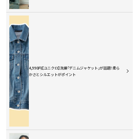
4,990円【ユニクロ】洗練「デニムジャケット」が話題！柔ら
かさとシルエットがポイント