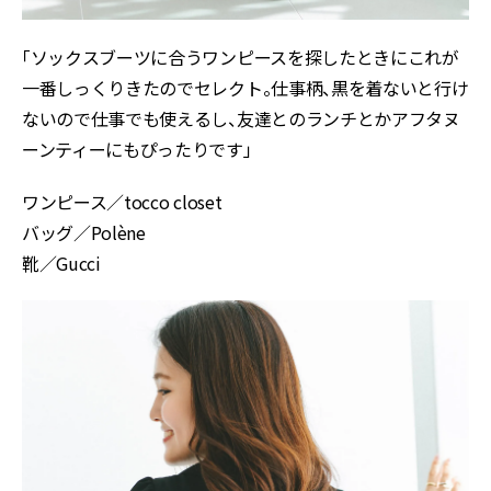
「ソックスブーツに合うワンピースを探したときにこれが
一番しっくりきたのでセレクト。仕事柄、黒を着ないと行け
ないので仕事でも使えるし、友達とのランチとかアフタヌ
ーンティーにもぴったりです」
ワンピース／tocco closet
バッグ／Polène
靴／Gucci