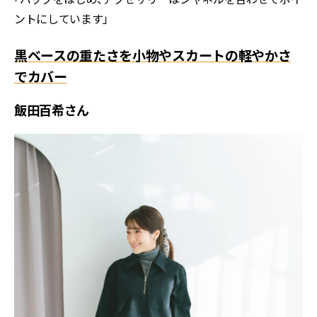
ントにしています」
黒ベースの重たさを小物やスカートの軽やかさ
でカバー
飯田百希さん