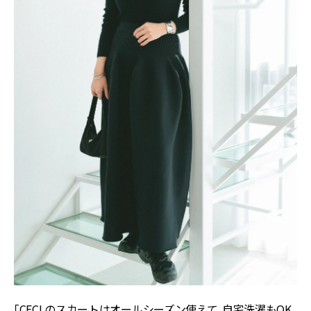
「CFCLのスカートはオールシーズン使えて、自宅洗濯もOK