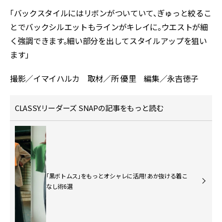
「バックスタイルにはリボンがついていて、ぎゅっと絞るこ
とでバックシルエットもラインがキレイに。ウエストが細
く強調できます。細い部分を出してスタイルアップを狙い
ます」
撮影／イマイハルカ 取材／所 優里 編集／永吉徳子
CLASSY.リーダーズ SNAPの記事をもっと読む
「黒ボトムス」をもっとオシャレに活用！あか抜ける着こ
なし術6選