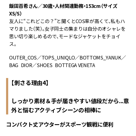
飯田百希さん／30歳・人材関連勤務・153cm（サイズ
ま
XS/S）
友人に“これどこの？”と聞くとCOS率が高くて、私もハ
マりました（笑）。女子同士の集まりは自分のオシャレを
思い切り楽しめるので、モードなジャケットをチョイ
ス。
OUTER_COS／TOPS_UNIQLO／BOTTOMS_YANUK／
BAG_DIOR／SHOES_BOTTEGA VENETA
【刺さる理由4】
しっかり素材＆手が届きやすい値段だから...意
外と悩むアクティブシーンの相棒に
コンパクト丈アウターがスポーツ観戦に便利