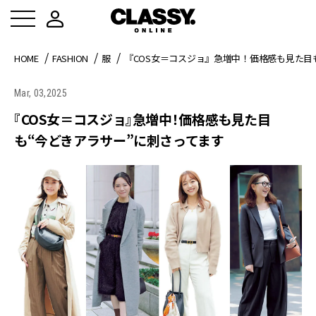
HOME
FASHION
服
『COS女＝コスジョ』急増中！価格感も見た目
Mar, 03,2025
『COS女＝コスジョ』急増中！価格感も見た目
も“今どきアラサー”に刺さってます