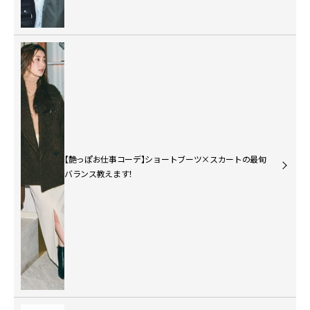
【艶っぽお仕事コーデ】ショートブーツ×スカートの最旬
バランス教えます！