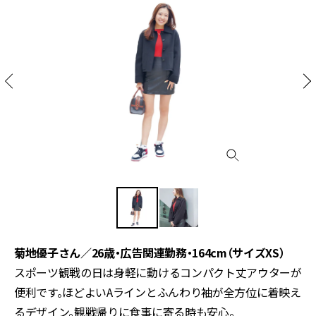
菊地優子さん／26歳・広告関連勤務・164cm（サイズXS）
スポーツ観戦の日は身軽に動けるコンパクト丈アウターが
便利です。ほどよいAラインとふんわり袖が全方位に着映え
るデザイン。観戦帰りに食事に寄る時も安心。