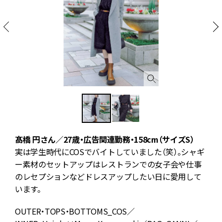
髙橋 円さん／27歳・広告関連勤務・158cm（サイズS）
実は学生時代にCOSでバイトしていました（笑）。シャギ
ー素材のセットアップはレストランでの女子会や仕事
のレセプションなどドレスアップしたい日に愛用して
います。
OUTER・TOPS・BOTTOMS_COS／