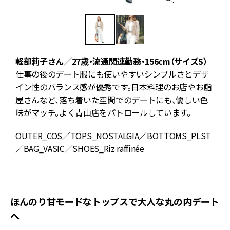
軽部莉子さん／27歳・流通関連勤務・156cm（サイズS）
仕事の後のデート服にも使いやすいシンプルさとデザ
イン性のバランス感が優秀です。日本料理のお店やお鮨
屋さんなど、落ち着いた空間でのデートにも、優しい色
味がマッチ。よく青山店をパトロールしています。
OUTER_COS／TOPS_NOSTALGIA／BOTTOMS_PLST
／BAG_VASIC／SHOES_Riz raffinée
ほんのり甘モードなトップスで大人な丸の内デート
へ