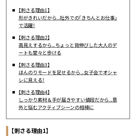
【刺さる理由1】
形がきれいだから...社外での「きちんとお仕事」
で活躍！
【刺さる理由2】
高見えするから...ちょっと背伸びした大人のデ
ートも堂々と歩ける
【刺さる理由3】
ほんのりモードを足せるから...女子会でオシャ
レに見える！
【刺さる理由4】
しっかり素材＆手が届きやすい値段だから...意
外と悩むアクティブシーンの相棒に
【刺さる理由1】