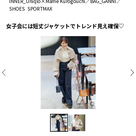
INNER_Uniqlo×Mame Kurogouchi／BAG_GANNI／
SHOES_SPORTMAX
女子会には短丈ジャケットでトレンド見え確保♡