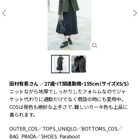
田村有希さん ／27歳・IT関連勤務・155cm（サイズXS/S）
ニットながら地厚でしっかりしたフォルムなのでジャ
ケット代わりに通勤だけでなく商談の時にも愛用中。
COSは発色も絶妙な上手さで、難しいカーキ色も上品に
着られます。
OUTER_COS／TOPS_UNIQLO／BOTTOMS_COS／
BAG_PRADA／SHOES_Paraboot