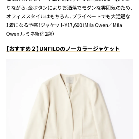
りながら、金ボタンによりお洒落でモダンな雰囲気のため、
オフィススタイルはもちろん、プライベートでも大活躍な
1着になる予感！ジャケット¥17,600（Mila Owen／Mila
Owen ルミネ新宿2店）
【おすすめ２】UNFILOのノーカラージャケット