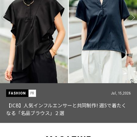
FASHION
PR
Jul, 15,2026
【ICB】人気インフルエンサーと共同制作! 週5で着たく
なる「名品ブラウス」２選