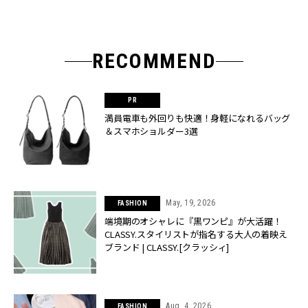
RECOMMEND
満員電車も外回りも快適！身軽になれるバッグ
＆スマホショルダー3選
May, 19, 2026
FASHION
端境期のオシャレに『黒ワンピ』が大活躍！
CLASSY.スタイリストが指名する大人の着映え
ブランド | CLASSY.[クラッシィ]
Aug, 4, 2026
FASHION