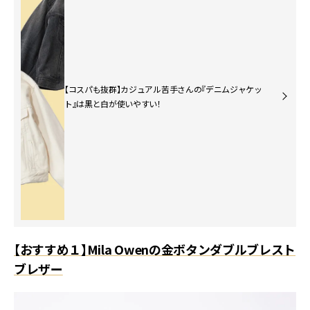
【コスパも抜群】カジュアル苦手さんの『デニムジャケッ
ト』は黒と白が使いやすい！
【おすすめ１】Mila Owenの金ボタンダブルブレスト
ブレザー