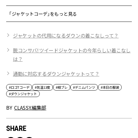
「ジャケットコーデ」をもっと見る
ジャケットの代用になるダウンの着こなしって？
脱コンサバ！ツイードジャケットの今年らしい着こなし
は？
通勤に対応するダウンジャケットって？
#ロゴTコーデ
#気温13度
#紺ブレ
#デニムパンツ
#本日の服装
#ダウンジャケット
BY
CLASSY.編集部
SHARE