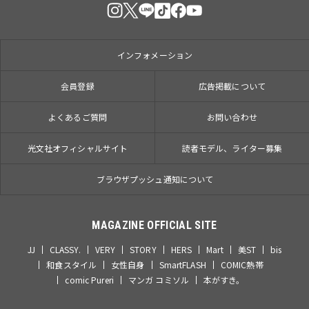
インフォメーション
会員登録
広告掲載について
よくあるご質問
お問い合わせ
光文社オフィシャルサイト
読者モデル、ライター募集
ブラウザプッシュ通知について
MAGAZINE OFFICIAL SITE
JJ
CLASSY.
VERY
STORY
HERS
Mart
美ST
bis
和食スタイル
女性自身
SmartFLASH
COMIC熱帯
comic Pureri
マンガ コミソル
本がすき。