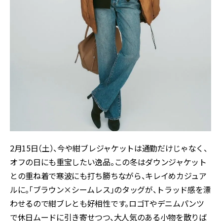
2月15日（土）、今や紺ブレジャケットは通勤だけじゃなく、
オフの日にも重宝したい逸品。この冬はダウンジャケット
との重ね着で寒波にも打ち勝ちながら、キレイめカジュア
ルに。「ブラウン×シームレス」のタッグが、トラッド感を漂
わせるので紺ブレとも好相性です。ロゴTやデニムパンツ
で休日ムードに引き寄せつつ、大人気のある小物を散りば