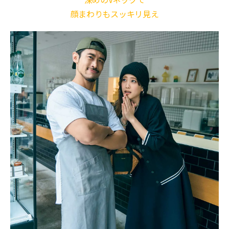
顔まわりもスッキリ見え