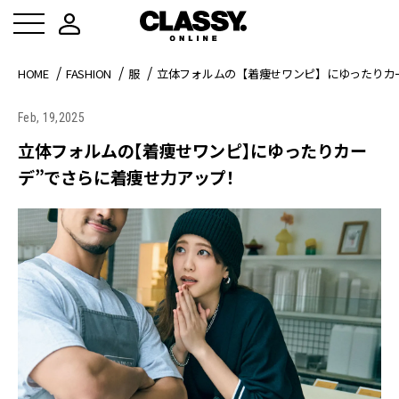
HOME
FASHION
服
立体フォルムの【着痩せワンピ】にゆったりカ
Feb, 19,2025
立体フォルムの【着痩せワンピ】にゆったりカー
デ”でさらに着痩せ力アップ！