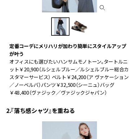
定番コーデにメリハリが加わり簡単にスタイルアップ
が叶う
オフィスにも選びたいハンサムモノトーン。タートルニ
ナ
ット￥20,900（ルシェルブルー／ルシェルブルー総合カ
スタマーサービス） ベルト￥24,200（ア ヴァケーション
／ノーベルバ）パンツ￥32,500（シーニュ）バッグ
￥48,400（ヴァジック／ヴァジックジャパン）
2.『落ち感シャツ』を重ねる