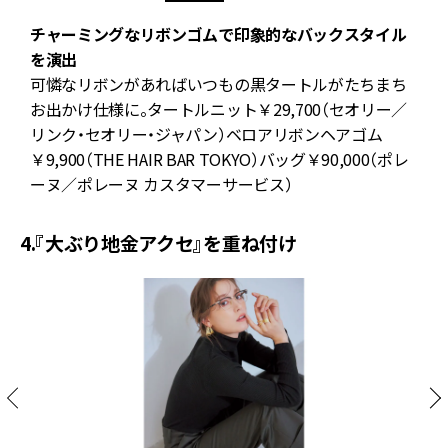
チャーミングなリボンゴムで印象的なバックスタイル
を演出
と
可憐なリボンがあればいつもの黒タートルがたちまち
ネ
お出かけ仕様に。タートルニット￥29,700（セオリー／
リンク・セオリー・ジャパン）ベロアリボンヘアゴム
￥9,900（THE HAIR BAR TOKYO）バッグ￥90,000（ポレ
ーヌ／ポレーヌ カスタマーサービス）
4.『大ぶり地金アクセ』を重ね付け