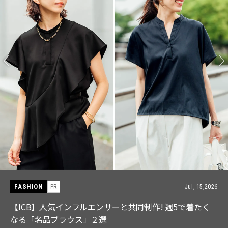
FASHION
PR
Jul, 15,2026
【ICB】人気インフルエンサーと共同制作! 週5で着たく
なる「名品ブラウス」２選