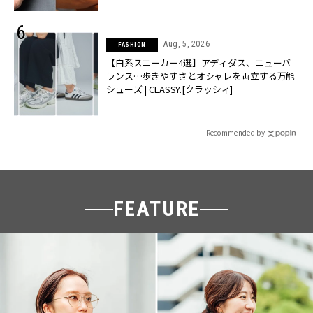
Aug, 5, 2026
FASHION
【白系スニーカー4選】アディダス、ニューバ
ランス…歩きやすさとオシャレを両立する万能
シューズ | CLASSY.[クラッシィ]
Recommended by
FEATURE