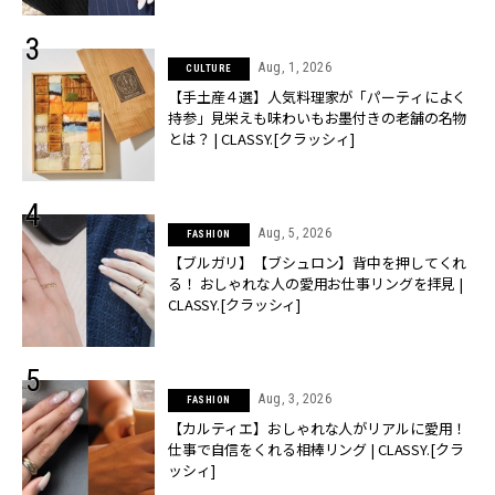
Aug, 1, 2026
CULTURE
【手土産４選】人気料理家が「パーティによく
持参」見栄えも味わいもお墨付きの老舗の名物
とは？ | CLASSY.[クラッシィ]
Aug, 5, 2026
FASHION
【ブルガリ】【ブシュロン】背中を押してくれ
る！ おしゃれな人の愛用お仕事リングを拝見 |
CLASSY.[クラッシィ]
Aug, 3, 2026
FASHION
【カルティエ】おしゃれな人がリアルに愛用！
仕事で自信をくれる相棒リング | CLASSY.[クラ
ッシィ]