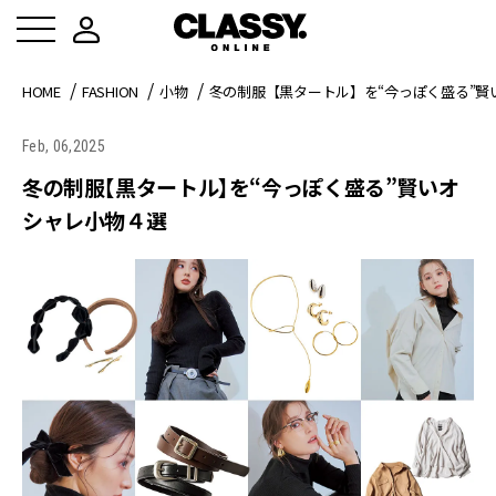
HOME
FASHION
小物
冬の制服【黒タートル】を“今っぽく盛る”賢
Feb, 06,2025
冬の制服【黒タートル】を“今っぽく盛る”賢いオ
シャレ小物４選