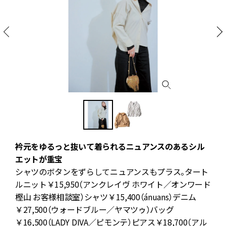
衿元をゆるっと抜いて着られるニュアンスのあるシル
エットが重宝
リ
シャツのボタンをずらしてニュアンスもプラス。タート
ルニット￥15,950（アンクレイヴ ホワイト／オンワード
樫山 お客様相談室）シャツ￥15,400（ánuans）デニム
￥27,500（ウォードブルー／ヤマツゥ）バッグ
￥16,500（LADY DIVA／ピモンテ）ピアス￥18,700（アル