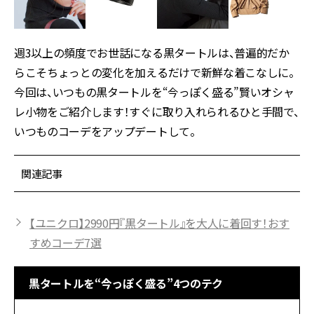
週3以上の頻度でお世話になる黒タートルは、普遍的だか
らこそちょっとの変化を加えるだけで新鮮な着こなしに。
今回は、いつもの黒タートルを“今っぽく盛る”賢いオシャ
レ小物をご紹介します！すぐに取り入れられるひと手間で、
いつものコーデをアップデートして。
関連記事
【ユニクロ】2990円『黒タートル』を大人に着回す！おす
すめコーデ7選
黒タートルを“今っぽく盛る”4つのテク