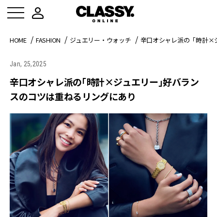
HOME
FASHION
ジュエリー・ウォッチ
辛口オシャレ派の「時計×
Jan, 25,2025
辛口オシャレ派の「時計×ジュエリー」好バラン
スのコツは重ねるリングにあり