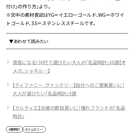
付け』の作り方」より。
※文中の素材表記はYG＝イエローゴールド、WG＝ホワイ
トゴールド、SS＝ステンレススチールです。
▼あわせて読みたい
資産になる！30代で選びたい大人の「名品時計」10選【オ
メガ、シャネル…】
【ティファニー、ヴァンクリ…】自分へのご褒美買いに！
大人が選びたい「名品時計」5選
【カルティエ】30歳の節目買いに！憧れブランドの「名品
時計」
#腕時計
#ジュエリー