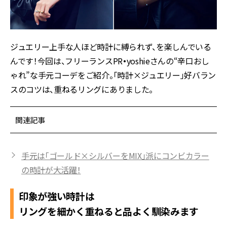
ジュエリー上手な人ほど時計に縛られず、を楽しんでいる
んです！今回は、フリーランスPR
・
yoshieさんの“辛口おし
ゃれ”な手元コーデをご紹介。「時計×ジュエリー」好バラン
スのコツは、重ねるリングにありました。
関連記事
手元は「ゴールド×シルバーをMIX」派にコンビカラー
の時計が大活躍！
印象が強い時計は
リングを細かく重ねると品よく馴染みます