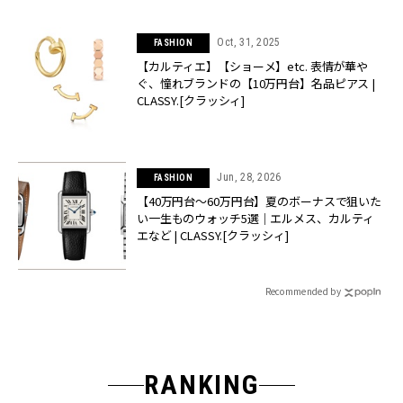
Oct, 31, 2025
FASHION
【カルティエ】【ショーメ】etc. 表情が華や
ぐ、憧れブランドの【10万円台】名品ピアス |
CLASSY.[クラッシィ]
Jun, 28, 2026
FASHION
【40万円台〜60万円台】夏のボーナスで狙いた
い一生ものウォッチ5選｜エルメス、カルティ
エなど | CLASSY.[クラッシィ]
Recommended by
RANKING