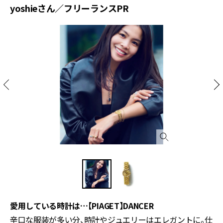
yoshieさん／フリーランスPR
愛用している時計は…【PIAGET】DANCER
辛口な服装が多い分、時計やジュエリーはエレガントに。仕