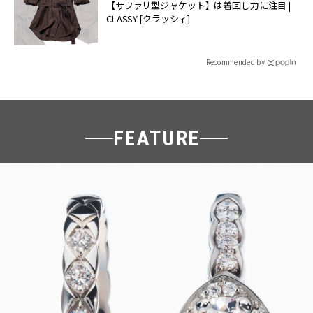
【サファリ型ジャケット】は着回し力に注目 |
CLASSY.[クラッシィ]
Recommended by
FEATURE