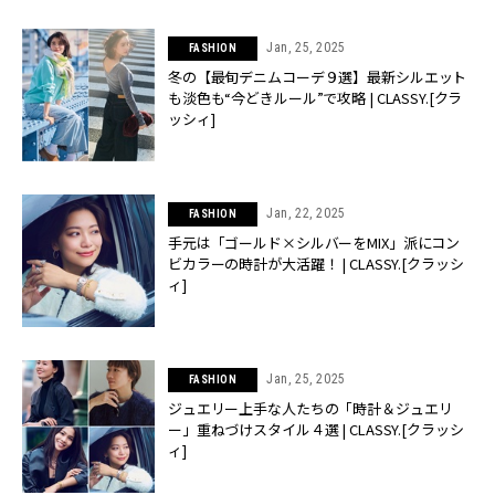
Jan, 25, 2025
FASHION
冬の【最旬デニムコーデ９選】最新シルエット
も淡色も“今どきルール”で攻略 | CLASSY.[クラ
ッシィ]
Jan, 22, 2025
FASHION
手元は「ゴールド×シルバーをMIX」派にコン
ビカラーの時計が大活躍！ | CLASSY.[クラッシ
ィ]
Jan, 25, 2025
FASHION
ジュエリー上手な人たちの「時計＆ジュエリ
ー」重ねづけスタイル４選 | CLASSY.[クラッシ
ィ]