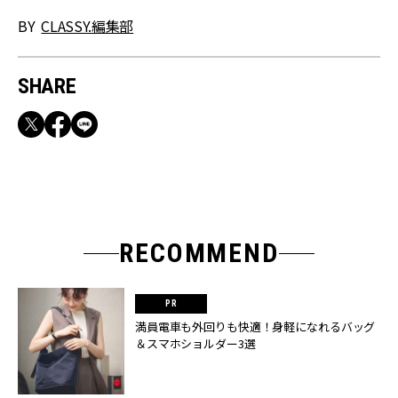
BY
CLASSY.編集部
SHARE
RECOMMEND
満員電車も外回りも快適！身軽になれるバッグ
＆スマホショルダー3選