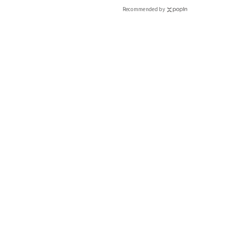
CLASSY.[クラッシィ]
Recommended by