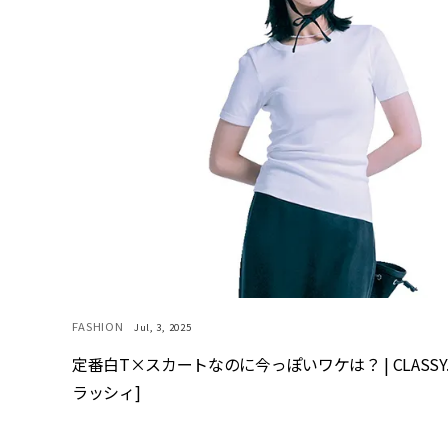
FASHION
Jul, 3, 2025
定番白T×スカートなのに今っぽいワケは？ | CLASSY.
ラッシィ]