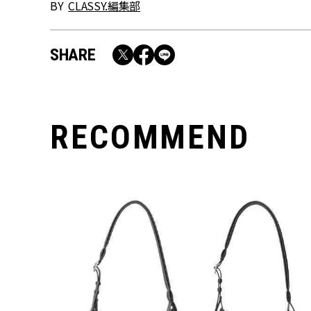
BY
CLASSY.編集部
SHARE
RECOMMEND