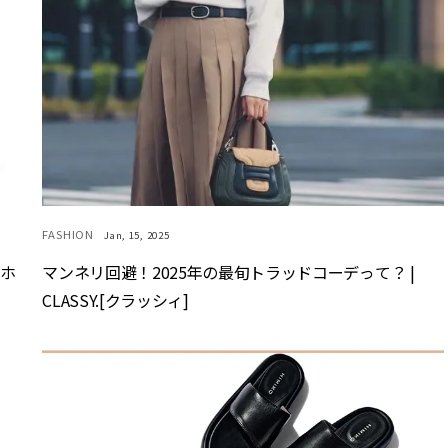
FASHION
Jan, 15, 2025
マホ
マンネリ回避！2025年の最旬トラッドコーデって？ |
CLASSY.[クラッシィ]