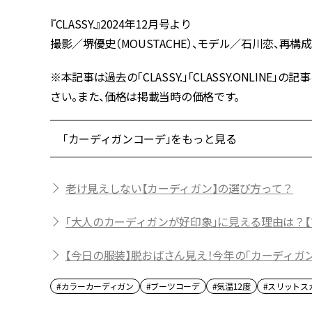
『CLASSY.』2024年12月号より
撮影／堺優史（MOUSTACHE）、モデル／石川恋、再構成／
※本記事は過去の「CLASSY.」「CLASSY.ONLI
さい。また、価格は掲載当時の価格です。
「カーディガンコーデ」をもっと見る
老け見えしない【カーディガン】の選び方って？
「大人のカーディガンが好印象」に見える理由は？【
【今日の服装】脱おばさん見え！今年の「カーディガ
#カラーカーディガン
#ブーツコーデ
#気温12度
#スリットス