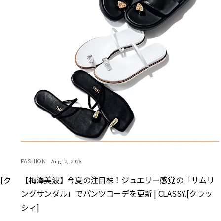
FASHION
Aug, 2, 2026
[ク
【梅澤美波】今夏の注目株！ジュエリー感覚の「サムリ
ングサンダル」でパンツコーデを更新 | CLASSY.[クラッ
シィ]