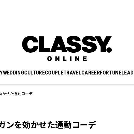
Y
WEDDING
CULTURE
COUPLE
TRAVEL
CAREER
FORTUNE
LEAD
効かせた通勤コーデ
ガンを効かせた通勤コーデ