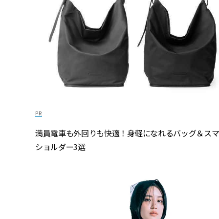
満員電車も外回りも快適！身軽になれるバッグ＆ス
ショルダー3選