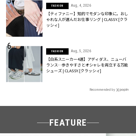
Aug, 4, 2026
FASHION
【ティファニー】知的でモダンな印象に。おし
ゃれな人が選んだお仕事リング | CLASSY.[クラ
ッシィ]
Aug, 5, 2026
FASHION
【白系スニーカー4選】アディダス、ニューバ
ランス…歩きやすさとオシャレを両立する万能
シューズ | CLASSY.[クラッシィ]
Recommended by
FEATURE