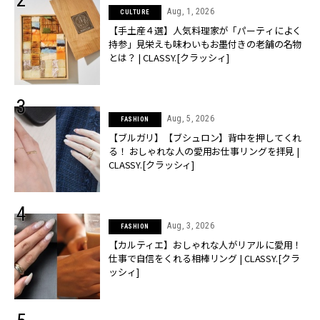
Aug, 1, 2026
CULTURE
【手土産４選】人気料理家が「パーティによく
持参」見栄えも味わいもお墨付きの老舗の名物
とは？ | CLASSY.[クラッシィ]
Aug, 5, 2026
FASHION
【ブルガリ】【ブシュロン】背中を押してくれ
る！ おしゃれな人の愛用お仕事リングを拝見 |
CLASSY.[クラッシィ]
Aug, 3, 2026
FASHION
【カルティエ】おしゃれな人がリアルに愛用！
仕事で自信をくれる相棒リング | CLASSY.[クラ
ッシィ]