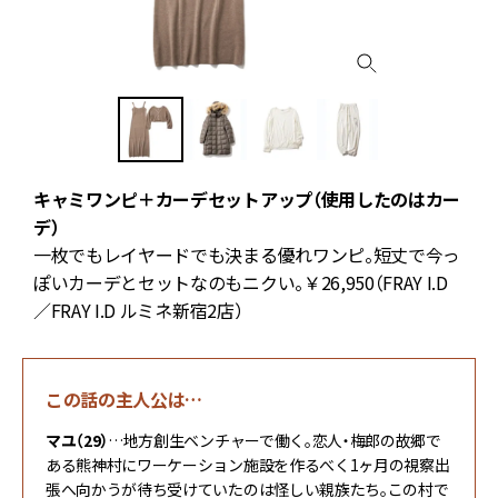
キャミワンピ＋カーデセットアップ（使用したのはカー
デ）
一枚でもレイヤードでも決まる優れワンピ。短丈で今っ
ぽいカーデとセットなのもニクい。￥26,950（FRAY I.D
／FRAY I.D ルミネ新宿2店）
この話の主人公は…
マユ（29）
…地方創生ベンチャーで働く。恋人・梅郎の故郷で
ある熊神村にワーケーション施設を作るべく1ヶ月の視察出
張へ向かうが待ち受けていたのは怪しい親族たち。この村で