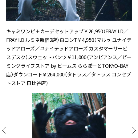
キャミワンピ＋カーデセットアップ￥26,950（FRAY I.D／
FRAY I.D ルミネ新宿2店）白ロンT￥4,950（マルゥ ユナイテ
ッドアローズ／ユナイテッドアローズ カスタマーサービ
スデスク）スウェットパンツ￥11,000（アンビアンス／ビー
ミングライフストア by ビームス ららぽーとTOKYO-BAY
店）ダウンコート￥264,000（タトラス／タトラス コンセプ
トストア 日比谷店）