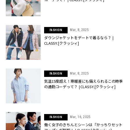
Mar, 8, 2025
FASHION
ダウンジャケットをデートで着るなら？ |
CLASSY.[クラッシィ]
Mar, 8, 2025
FASHION
気温15度超え！寒暖差にも備えられるこの時季
の通勤コーデって？ | CLASSY.[クラッシィ]
Mar, 16, 2025
FASHION
働く女子のきちんとシーンは『かっちりセット