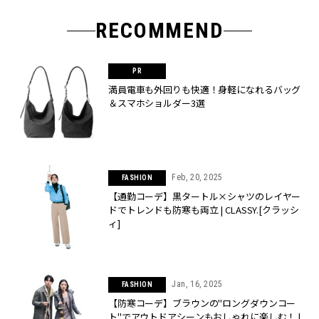
RECOMMEND
満員電車も外回りも快適！身軽になれるバッグ
＆スマホショルダー3選
Feb, 20, 2025
FASHION
【通勤コーデ】黒タートル×シャツのレイヤー
ドでトレンドも防寒も両立 | CLASSY.[クラッシ
ィ]
Jan, 16, 2025
FASHION
【防寒コーデ】ブラウンの"ロングダウンコー
ト"でアウトドアシーンもおしゃれに楽しむ！ |