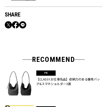
SHARE
RECOMMEND
【CLASSY.お仕事名品】収納力のある優秀バッ
グ&スマホショルダー3選