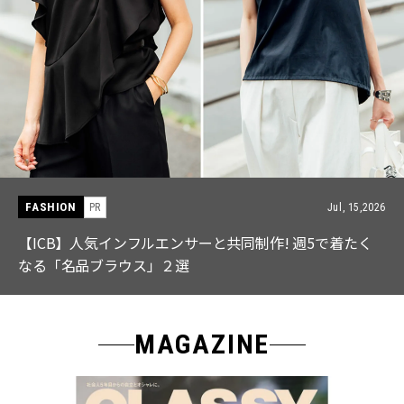
FASHION
PR
Jul, 15,2026
【ICB】人気インフルエンサーと共同制作! 週5で着たく
なる「名品ブラウス」２選
MAGAZINE