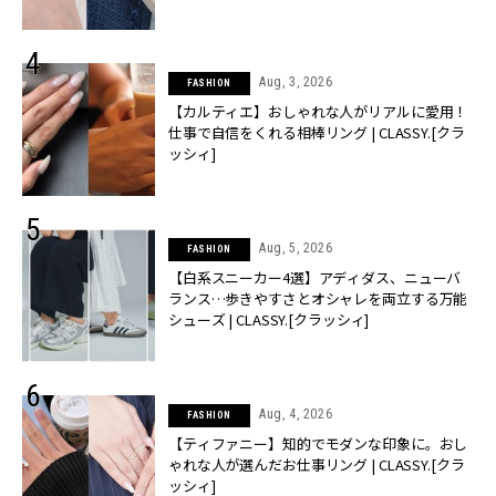
Aug, 3, 2026
FASHION
【カルティエ】おしゃれな人がリアルに愛用！
仕事で自信をくれる相棒リング | CLASSY.[クラ
ッシィ]
Aug, 5, 2026
FASHION
【白系スニーカー4選】アディダス、ニューバ
ランス…歩きやすさとオシャレを両立する万能
シューズ | CLASSY.[クラッシィ]
Aug, 4, 2026
FASHION
【ティファニー】知的でモダンな印象に。おし
ゃれな人が選んだお仕事リング | CLASSY.[クラ
ッシィ]