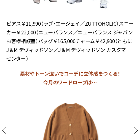
ピアス￥
11,990
（ラブ・エージェイ／
ZUTTOHOLIC
）スニー
カー￥
22,000
（ニューバランス／ニューバランス ジャパン
お客様相談室）バッグ￥
165,000
チャーム￥
42,900
（ともに
J
＆
M
デヴィッドソン／
J
＆
M
デヴィッドソン カスタマー
センター）
素材やトーン違いでコーデに立体感をつくる！
今月のワードローブは…