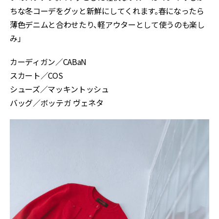
ちな冬コーデをグッと新鮮にしてくれます。春になったら
薄色デニムと合わせたり、軽アウターとして使うのも楽し
み」
カーディガン／CABaN
スカート／COS
シューズ／マッキントッシュ
バッグ／ボッテガ ヴェネタ