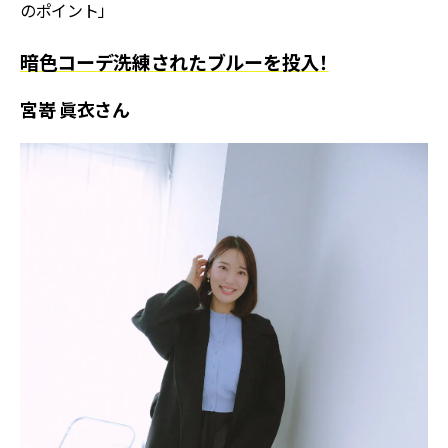
のポイント」
暗色コーデ洗練されたブルーを投入！
宮嵜 眞衣さん