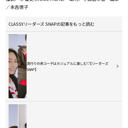
／永吉徳子
CLASSY.リーダーズ SNAPの記事をもっと読む
流行りの赤コーデはカジュアルに楽しむ♡【リーダーズ
SNAP】