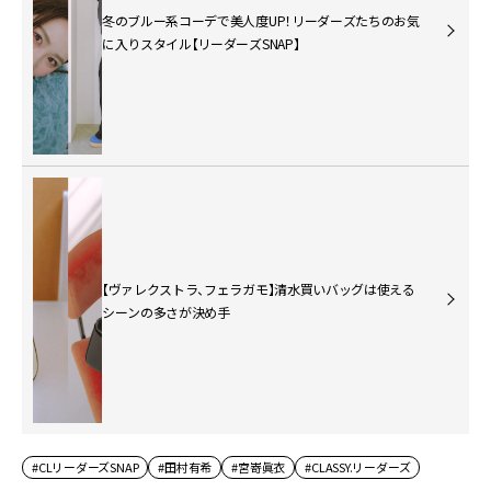
冬のブルー系コーデで美人度UP！リーダーズたちのお気
に入りスタイル【リーダーズSNAP】
【ヴァレクストラ、フェラガモ】清水買いバッグは使える
シーンの多さが決め手
#CLリーダーズSNAP
#田村有希
#宮嵜眞衣
#CLASSY.リーダーズ