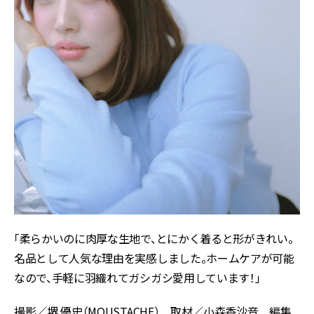
「柔らかいのに肉厚な生地で、とにかく着ると形がきれい。
名品として人気な理由を実感しました。ホームケアが可能
なので、手軽に羽織れてガシガシ愛用しています！」
撮影／堺 優史（MOUSTACHE） 取材／小森香沙音 編集