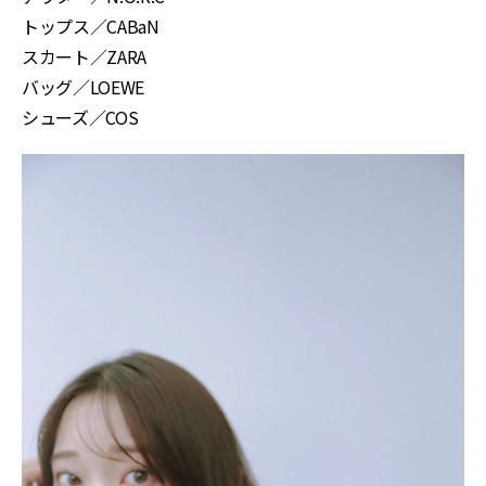
トップス／CABaN
スカート／ZARA
バッグ／LOEWE
シューズ／COS