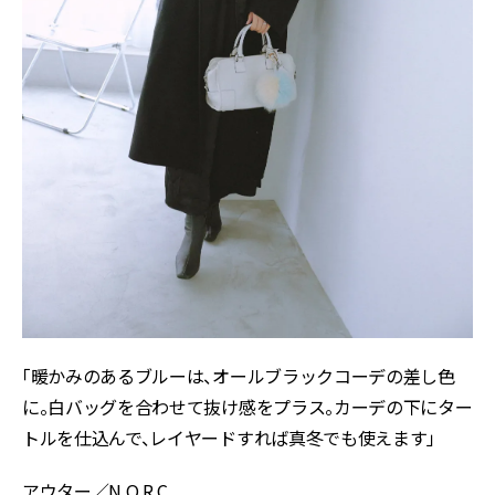
「暖かみのあるブルーは、オールブラックコーデの差し色
に。白バッグを合わせて抜け感をプラス。カーデの下にター
トルを仕込んで、レイヤードすれば真冬でも使えます」
アウター／N.O.R.C