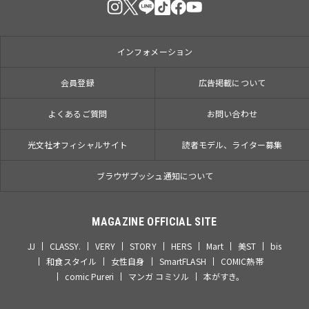
インフォメーション
会員登録
広告掲載について
よくあるご質問
お問い合わせ
光文社オフィシャルサイト
読者モデル、ライター募集
ブラウザプッシュ通知について
MAGAZINE OFFICIAL SITE
JJ
CLASSY.
VERY
STORY
HERS
Mart
美ST
bis
和食スタイル
女性自身
SmartFLASH
COMIC熱帯
comic Pureri
マンガ コミソル
本がすき。