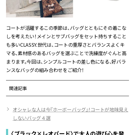
コートが活躍するこの季節は、バッグとともにその着こな
しを考えたい！メインとサブバッグをセット持ちすること
も多いCLASSY.世代は、コートの重厚さとバランスよくキ
マる、素材感のあるバッグを選ぶことで洗練度がぐんと高
まります。今回は、シンプルコートの差し色になる、好バラ
ンスなバッグの組み合わせをご紹介！
関連記事
オシャレな人は今『ホーボーバッグ』！コートが地味見え
しないバッグ４選
〈ブラック×レオパード〉で大人の遊び心を発